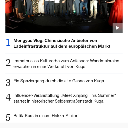
1
Mengyus Vlog: Chinesische Anbieter von
Ladeinfrastruktur auf dem europäischen Markt
2
Immaterielles Kulturerbe zum Anfassen: Wandmalereien
erwachen in einer Werkstatt von Kuqa
3
Ein Spaziergang durch die alte Gasse von Kuqa
4
Influencer-Veranstaltung „Meet Xinjiang This Summer“
startet in historischer Seidenstraßenstadt Kuqa
5
Batik-Kurs in einem Hakka-Altdorf