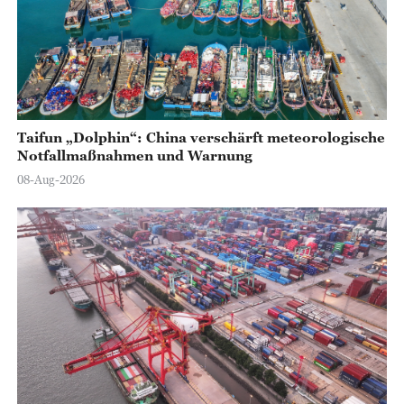
Taifun „Dolphin“: China verschärft meteorologische
Notfallmaßnahmen und Warnung
08-Aug-2026