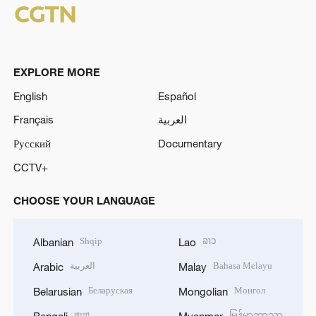
EXPLORE MORE
English
Español
Français
العربية
Русский
Documentary
CCTV+
CHOOSE YOUR LANGUAGE
Shqip
ລາວ
Albanian
Lao
العربية
Bahasa Melayu
Arabic
Malay
Беларуская
Монгол
Belarusian
Mongolian
বাংলা
မြန်မာဘာသာ
Bengali
Myanmar