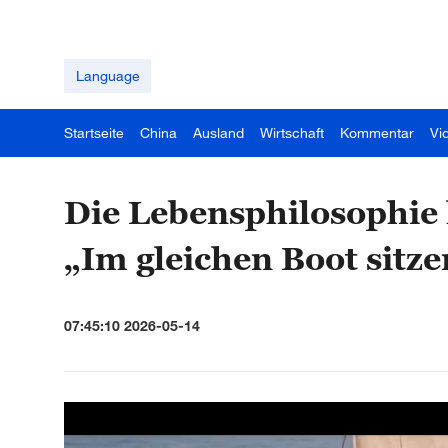
Language
Startseite
China
Ausland
Wirtschaft
Kommentar
Vi
Die Lebensphilosophie
„Im gleichen Boot sitze
07:45:10 2026-05-14