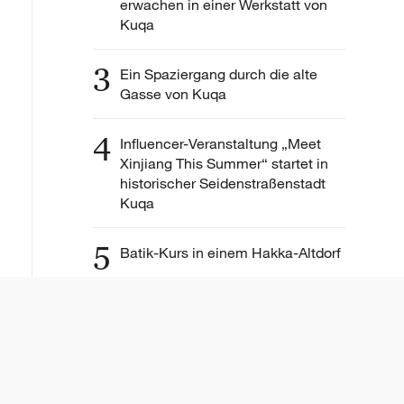
erwachen in einer Werkstatt von
Kuqa
3
Ein Spaziergang durch die alte
Gasse von Kuqa
4
Influencer-Veranstaltung „Meet
Xinjiang This Summer“ startet in
historischer Seidenstraßenstadt
Kuqa
5
Batik-Kurs in einem Hakka-Altdorf