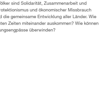
ölker sind Solidarität, Zusammenarbeit und
 Protektionismus und ökonomischer Missbrauch
nd die gemeinsame Entwicklung aller Länder. Wie
lenten Zeiten miteinander auskommen? Wie können
lungsengpässe überwinden?