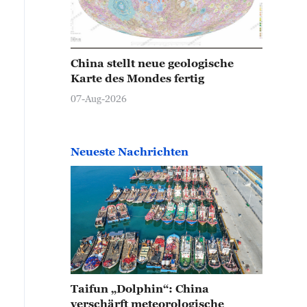
China stellt neue geologische
Karte des Mondes fertig
07-Aug-2026
Neueste Nachrichten
Taifun „Dolphin“: China
verschärft meteorologische