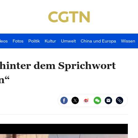
deos
Fotos
Politik
Kultur
Umwelt
China und Europa
Wissen
 hinter dem Sprichwort
n“