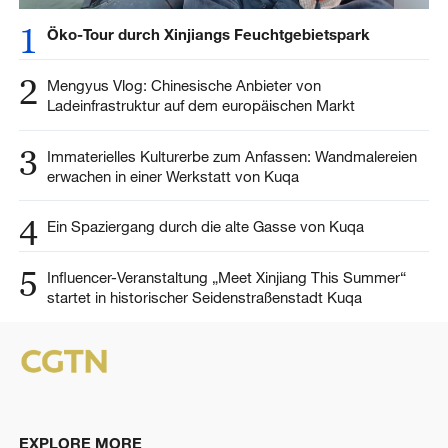
1
Öko-Tour durch Xinjiangs Feuchtgebietspark
2
Mengyus Vlog: Chinesische Anbieter von
Ladeinfrastruktur auf dem europäischen Markt
3
Immaterielles Kulturerbe zum Anfassen: Wandmalereien
erwachen in einer Werkstatt von Kuqa
4
Ein Spaziergang durch die alte Gasse von Kuqa
5
Influencer-Veranstaltung „Meet Xinjiang This Summer“
startet in historischer Seidenstraßenstadt Kuqa
EXPLORE MORE