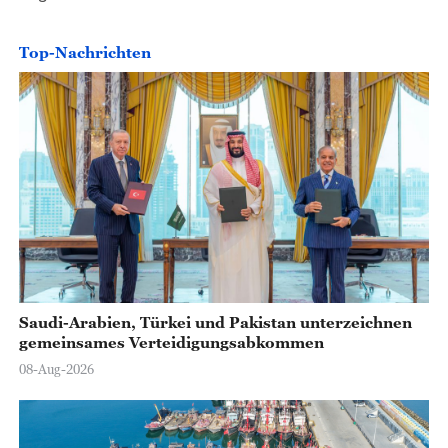
o
Top-Nachrichten
Saudi-Arabien, Türkei und Pakistan unterzeichnen
gemeinsames Verteidigungsabkommen
08-Aug-2026