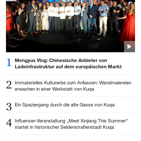
1
Mengyus Vlog: Chinesische Anbieter von
Ladeinfrastruktur auf dem europäischen Markt
2
Immaterielles Kulturerbe zum Anfassen: Wandmalereien
erwachen in einer Werkstatt von Kuqa
3
Ein Spaziergang durch die alte Gasse von Kuqa
4
Influencer-Veranstaltung „Meet Xinjiang This Summer“
startet in historischer Seidenstraßenstadt Kuqa