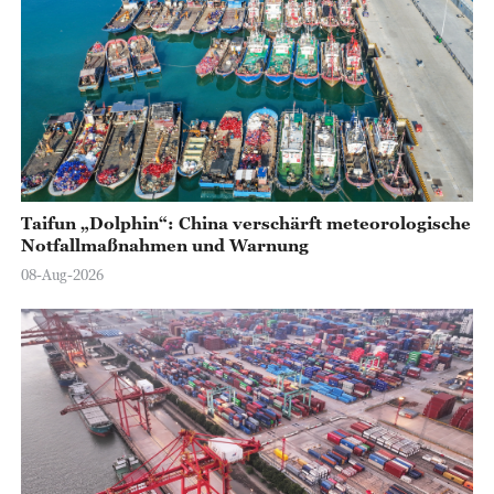
Taifun „Dolphin“: China verschärft meteorologische
Notfallmaßnahmen und Warnung
08-Aug-2026