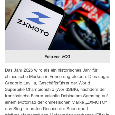
Foto von VCG
Das Jahr 2026 wird als ein historisches Jahr für
chinesische Marken in Erinnerung bleiben. Dies sagte
Gregorio Lavilla, Geschäftsführer der World
Superbike Championship (WorldSBK), nachdem der
französische Fahrer Valentin Debise am Samstag auf
einem Motorrad der chinesischen Marke „ZXMOTO“
den Sieg im ersten Rennen der Supersport-
Weltmeisterschaft des Motorradweltverbands (FIM) in