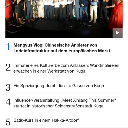
1
Mengyus Vlog: Chinesische Anbieter von
Ladeinfrastruktur auf dem europäischen Markt
2
Immaterielles Kulturerbe zum Anfassen: Wandmalereien
erwachen in einer Werkstatt von Kuqa
3
Ein Spaziergang durch die alte Gasse von Kuqa
4
Influencer-Veranstaltung „Meet Xinjiang This Summer“
startet in historischer Seidenstraßenstadt Kuqa
5
Batik-Kurs in einem Hakka-Altdorf