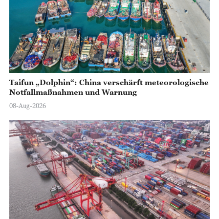
Taifun „Dolphin“: China verschärft meteorologische
Notfallmaßnahmen und Warnung
08-Aug-2026