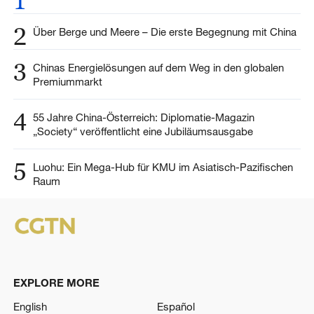
1
2
Über Berge und Meere – Die erste Begegnung mit China
3
Chinas Energielösungen auf dem Weg in den globalen
Premiummarkt
4
55 Jahre China-Österreich: Diplomatie-Magazin
„Society“ veröffentlicht eine Jubiläumsausgabe
5
Luohu: Ein Mega-Hub für KMU im Asiatisch-Pazifischen
Raum
EXPLORE MORE
English
Español