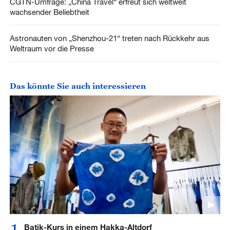
CGTN-Umfrage: „China Travel“ erfreut sich weltweit
wachsender Beliebtheit
Astronauten von „Shenzhou-21“ treten nach Rückkehr aus
Weltraum vor die Presse
Das könnte Sie auch interessieren
Batik-Kurs in einem Hakka-Altdorf