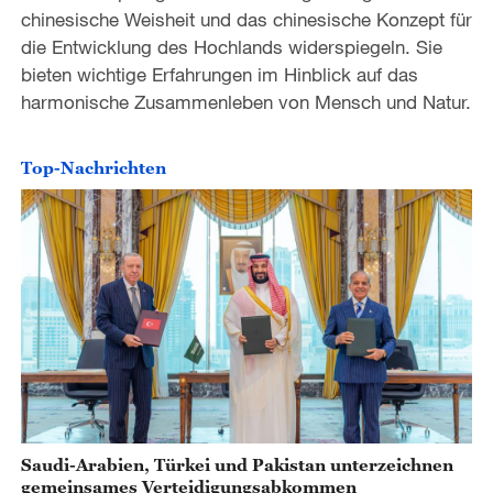
chinesische Weisheit und das chinesische Konzept für
o
die Entwicklung des Hochlands widerspiegeln. Sie
bieten wichtige Erfahrungen im Hinblick auf das
harmonische Zusammenleben von Mensch und Natur.
Top-Nachrichten
Saudi-Arabien, Türkei und Pakistan unterzeichnen
gemeinsames Verteidigungsabkommen