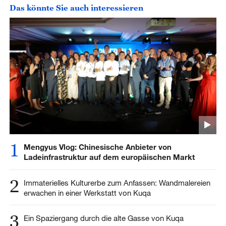
Das könnte Sie auch interessieren
1
Mengyus Vlog: Chinesische Anbieter von
Ladeinfrastruktur auf dem europäischen Markt
2
Immaterielles Kulturerbe zum Anfassen: Wandmalereien
erwachen in einer Werkstatt von Kuqa
3
Ein Spaziergang durch die alte Gasse von Kuqa