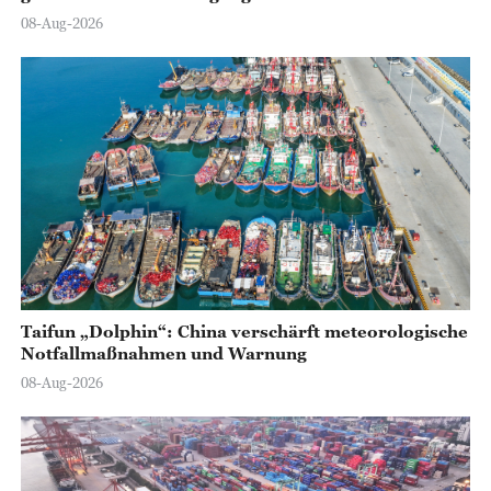
08-Aug-2026
Taifun „Dolphin“: China verschärft meteorologische
Notfallmaßnahmen und Warnung
08-Aug-2026