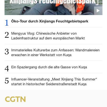
1
Öko-Tour durch Xinjiangs Feuchtgebietspark
2
Mengyus Vlog: Chinesische Anbieter von
Ladeinfrastruktur auf dem europäischen Markt
3
Immaterielles Kulturerbe zum Anfassen: Wandmalereien
erwachen in einer Werkstatt von Kuqa
4
Ein Spaziergang durch die alte Gasse von Kuqa
5
Influencer-Veranstaltung „Meet Xinjiang This Summer“
startet in historischer Seidenstraßenstadt Kuqa