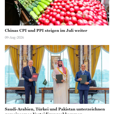
Chinas CPI und PPI steigen im Juli weiter
09-Aug-2026
Saudi-Arabien, Türkei und Pakistan unterzeichnen
gemeinsames Verteidigungsabkommen