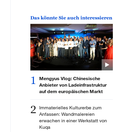
Das könnte Sie auch interessieren
1
Mengyus Vlog: Chinesische
Anbieter von Ladeinfrastruktur
auf dem europäischen Markt
2
Immaterielles Kulturerbe zum
Anfassen: Wandmalereien
erwachen in einer Werkstatt von
Kuqa