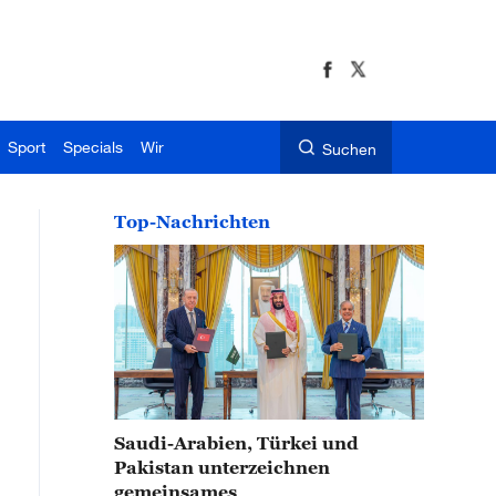
Sport
Specials
Wir
Suchen
Top-Nachrichten
Saudi-Arabien, Türkei und
Pakistan unterzeichnen
gemeinsames