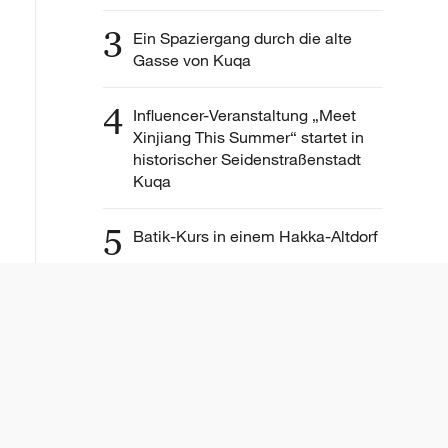
3
Ein Spaziergang durch die alte
Gasse von Kuqa
4
Influencer-Veranstaltung „Meet
Xinjiang This Summer“ startet in
historischer Seidenstraßenstadt
Kuqa
5
Batik-Kurs in einem Hakka-Altdorf