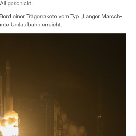
All geschickt.
an Bord einer Trägerrakete vom Typ „Langer Marsch-
lante Umlaufbahn erreicht.