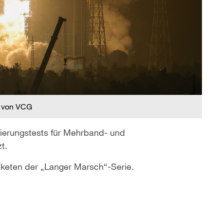
 von VCG
idierungstests für Mehrband- und
t.
raketen der „Langer Marsch“-Serie.