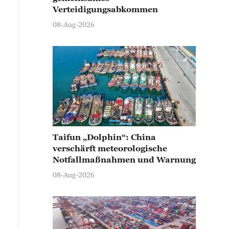
Verteidigungsabkommen
08-Aug-2026
Taifun „Dolphin“: China
verschärft meteorologische
Notfallmaßnahmen und Warnung
08-Aug-2026