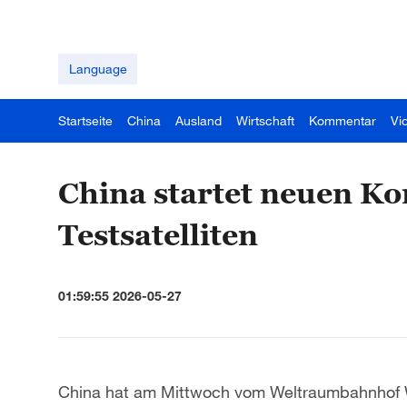
Language
Startseite
China
Ausland
Wirtschaft
Kommentar
Vi
China startet neuen K
Testsatelliten
01:59:55 2026-05-27
China hat am Mittwoch vom Weltraumbahnhof 