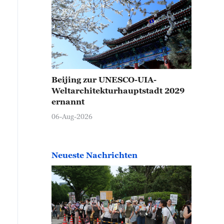
Beijing zur UNESCO-UIA-
Weltarchitekturhauptstadt 2029
ernannt
06-Aug-2026
Neueste Nachrichten