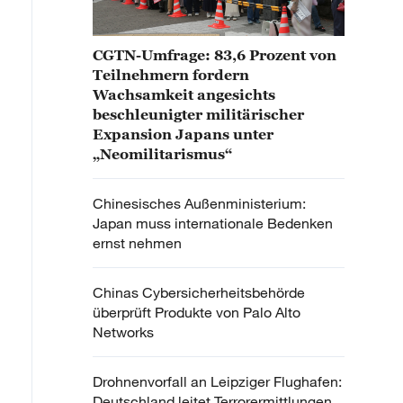
CGTN-Umfrage: 83,6 Prozent von
Teilnehmern fordern
Wachsamkeit angesichts
beschleunigter militärischer
Expansion Japans unter
„Neomilitarismus“
Chinesisches Außenministerium:
Japan muss internationale Bedenken
ernst nehmen
Chinas Cybersicherheitsbehörde
überprüft Produkte von Palo Alto
Networks
Drohnenvorfall an Leipziger Flughafen:
Deutschland leitet Terrorermittlungen