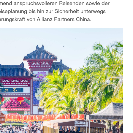
hmend anspruchsvolleren Reisenden sowie der
Reiseplanung bis hin zur Sicherheit unterwegs
hrungskraft von Allianz Partners China.