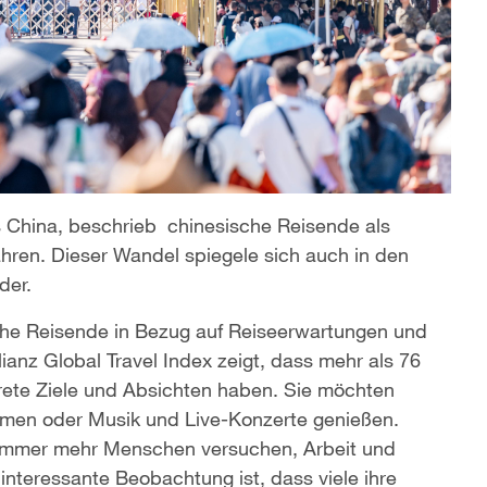
rs China, beschrieb chinesische Reisende als
Jahren. Dieser Wandel spiegele sich auch in den
der.
ische Reisende in Bezug auf Reiseerwartungen und
anz Global Travel Index zeigt, dass mehr als 76
rete Ziele und Absichten haben. Sie möchten
ehmen oder Musik und Live-Konzerte genießen.
 immer mehr Menschen versuchen, Arbeit und
 interessante Beobachtung ist, dass viele ihre