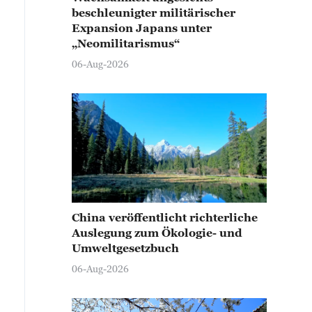
beschleunigter militärischer
Expansion Japans unter
„Neomilitarismus“
06-Aug-2026
China veröffentlicht richterliche
Auslegung zum Ökologie- und
Umweltgesetzbuch
06-Aug-2026