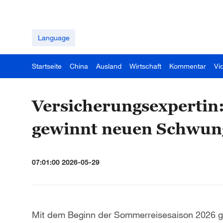
Language
Startseite
China
Ausland
Wirtschaft
Kommentar
Vi
Versicherungsexpertin
gewinnt neuen Schwun
07:01:00 2026-05-29
Mit dem Beginn der Sommerreisesaison 2026 g