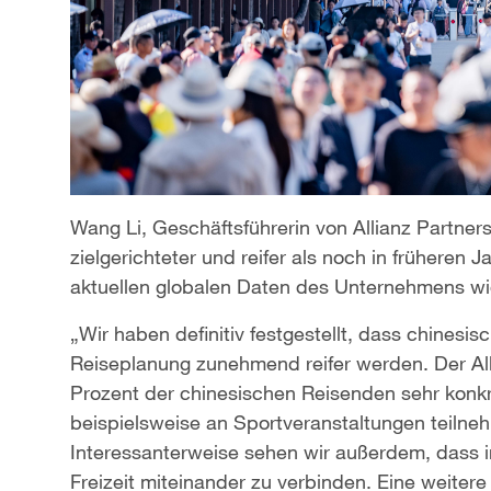
Wang Li, Geschäftsführerin von Allianz Partne
zielgerichteter und reifer als noch in früheren 
aktuellen globalen Daten des Unternehmens wi
„Wir haben definitiv festgestellt, dass chines
Reiseplanung zunehmend reifer werden. Der Alli
Prozent der chinesischen Reisenden sehr konk
beispielsweise an Sportveranstaltungen teiln
Interessanterweise sehen wir außerdem, dass
Freizeit miteinander zu verbinden. Eine weitere