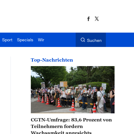
Sport
Specials
Wir
Suchen
Top-Nachrichten
CGTN-Umfrage: 83,6 Prozent von
Teilnehmern fordern
Wachsamkeit angesichts