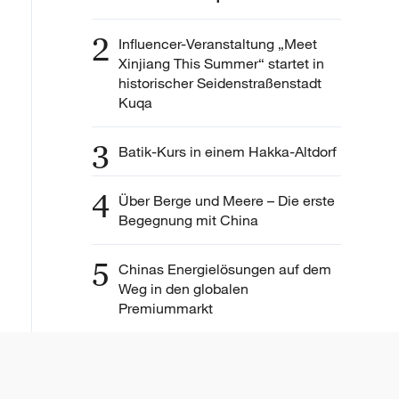
2
Influencer-Veranstaltung „Meet
Xinjiang This Summer“ startet in
historischer Seidenstraßenstadt
Kuqa
3
Batik-Kurs in einem Hakka-Altdorf
4
Über Berge und Meere – Die erste
Begegnung mit China
5
Chinas Energielösungen auf dem
Weg in den globalen
Premiummarkt