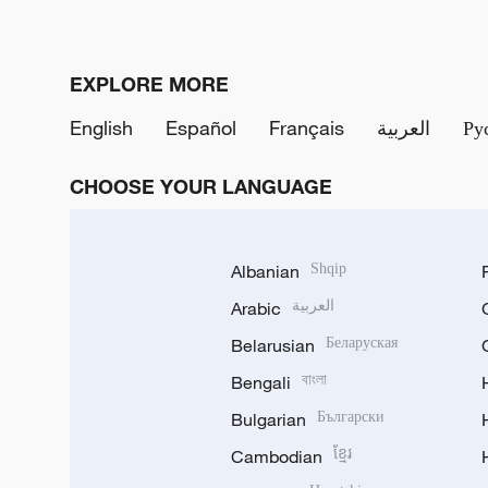
EXPLORE MORE
English
Español
Français
العربية
Ру
CHOOSE YOUR LANGUAGE
Albanian
Shqip
Arabic
العربية
Belarusian
Беларуская
Bengali
বাংলা
Bulgarian
Български
Cambodian
ខ្មែរ