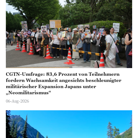
CGTN-Umfrage: 83,6 Prozent von Teilnehmern
fordern Wachsamkeit angesichts beschleunigter
militärischer Expansion Japans unter
„Neomilitarismus“
06-Aug-2026