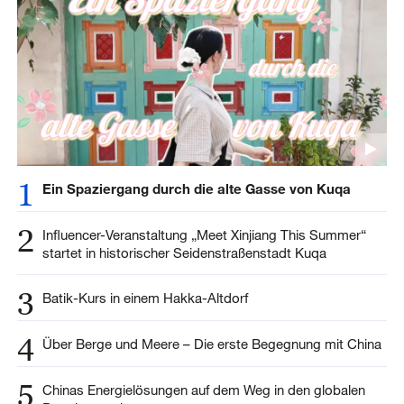
1
Ein Spaziergang durch die alte Gasse von Kuqa
2
Influencer-Veranstaltung „Meet Xinjiang This Summer“
startet in historischer Seidenstraßenstadt Kuqa
3
Batik-Kurs in einem Hakka-Altdorf
4
Über Berge und Meere – Die erste Begegnung mit China
5
Chinas Energielösungen auf dem Weg in den globalen