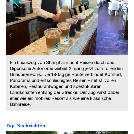
Ein Luxuszug von Shanghai macht Reisen durch das
Uigurische Autonome Gebiet Xinjiang jetzt zum rollenden
Urlaubserlebnis. Die 18-tägige Route verbindet Komfort,
Panorama und entschleunigtes Reisen – mit stilvollen
Kabinen, Restaurantwagen und spektakulären
Landschaften entlang der Strecke. Der Zug wirkt dabei
eher wie ein mobiles Resort als wie eine klassische
Bahnreise.
Top-Nachrichten