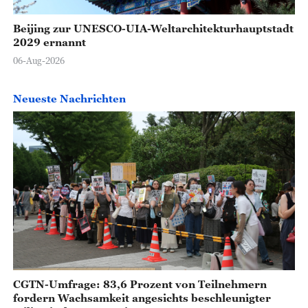
Beijing zur UNESCO-UIA-Weltarchitekturhauptstadt
2029 ernannt
06-Aug-2026
Neueste Nachrichten
CGTN-Umfrage: 83,6 Prozent von Teilnehmern
fordern Wachsamkeit angesichts beschleunigter