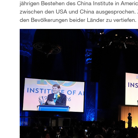
jährigen Bestehen des China Institute in Ameri
zwischen den USA und China ausgesprochen. Zi
den Bevölkerungen beider Länder zu vertiefen.