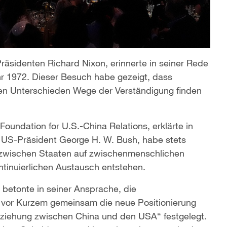
räsidenten Richard Nixon, erinnerte in seiner Rede
r 1972. Dieser Besuch habe gezeigt, dass
den Unterschieden Wege der Verständigung finden
oundation for U.S.-China Relations, erklärte in
e US-Präsident George H. W. Bush, habe stets
 zwischen Staaten auf zwischenmenschlichen
ntinuierlichen Austausch entstehen.
 betonte in seiner Ansprache, die
 vor Kurzem gemeinsam die neue Positionierung
beziehung zwischen China und den USA“ festgelegt.