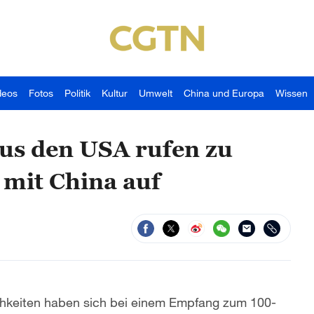
deos
Fotos
Politik
Kultur
Umwelt
China und Europa
Wissen
us den USA rufen zu
 mit China auf
hkeiten haben sich bei einem Empfang zum 100-