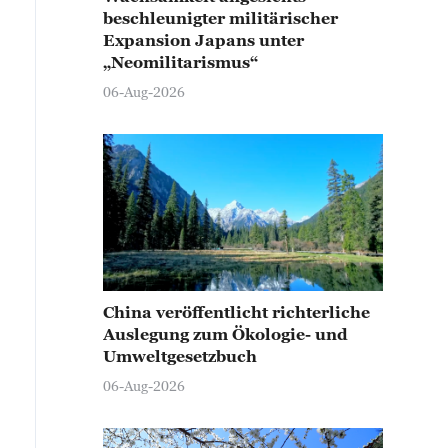
beschleunigter militärischer
Expansion Japans unter
„Neomilitarismus“
06-Aug-2026
China veröffentlicht richterliche
Auslegung zum Ökologie- und
Umweltgesetzbuch
06-Aug-2026