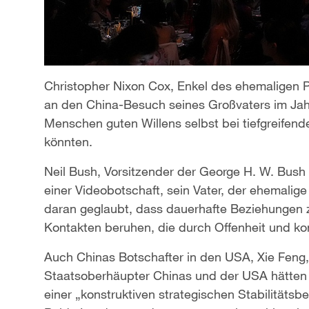
Christopher Nixon Cox, Enkel des ehemaligen P
an den China-Besuch seines Großvaters im Jah
Menschen guten Willens selbst bei tiefgreifen
könnten.
Neil Bush, Vorsitzender der George H. W. Bush F
einer Videobotschaft, sein Vater, der ehemalig
daran geglaubt, dass dauerhafte Beziehungen
Kontakten beruhen, die durch Offenheit und ko
Auch Chinas Botschafter in den USA, Xie Feng,
Staatsoberhäupter Chinas und der USA hätten
einer „konstruktiven strategischen Stabilitäts