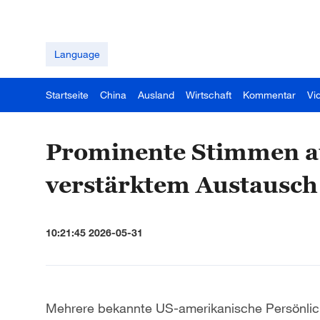
Language
Startseite
China
Ausland
Wirtschaft
Kommentar
Vi
Prominente Stimmen a
verstärktem Austausch
10:21:45 2026-05-31
Mehrere bekannte US-amerikanische Persönlic