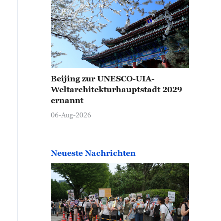
Beijing zur UNESCO-UIA-
Weltarchitekturhauptstadt 2029
ernannt
06-Aug-2026
Neueste Nachrichten