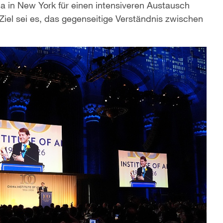
ca in New York für einen intensiveren Austausch
el sei es, das gegenseitige Verständnis zwischen