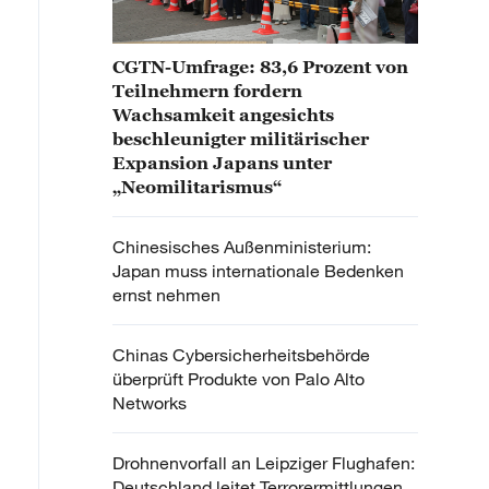
CGTN-Umfrage: 83,6 Prozent von
Teilnehmern fordern
Wachsamkeit angesichts
beschleunigter militärischer
Expansion Japans unter
„Neomilitarismus“
Chinesisches Außenministerium:
Japan muss internationale Bedenken
ernst nehmen
Chinas Cybersicherheitsbehörde
überprüft Produkte von Palo Alto
Networks
Drohnenvorfall an Leipziger Flughafen:
Deutschland leitet Terrorermittlungen