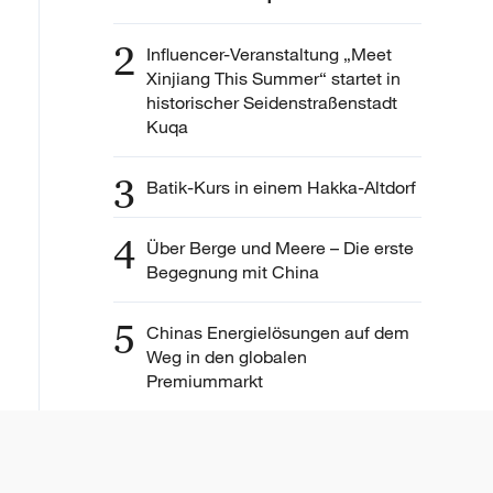
2
Influencer-Veranstaltung „Meet
Xinjiang This Summer“ startet in
historischer Seidenstraßenstadt
Kuqa
3
Batik-Kurs in einem Hakka-Altdorf
4
Über Berge und Meere – Die erste
Begegnung mit China
5
Chinas Energielösungen auf dem
Weg in den globalen
Premiummarkt