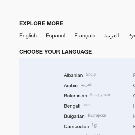
EXPLORE MORE
English
Español
Français
العربية
Ру
CHOOSE YOUR LANGUAGE
Albanian
Shqip
Arabic
العربية
Belarusian
Беларуская
Bengali
বাংলা
Bulgarian
Български
Cambodian
ខ្មែរ