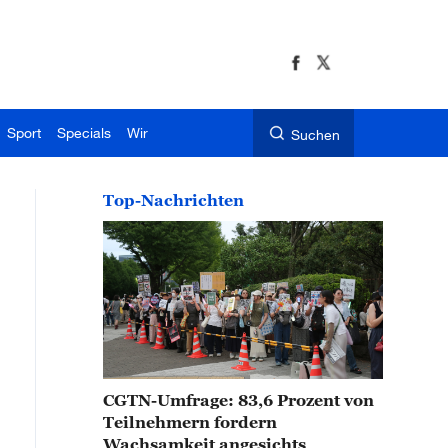
Sport
Specials
Wir
Suchen
Top-Nachrichten
CGTN-Umfrage: 83,6 Prozent von
Teilnehmern fordern
Wachsamkeit angesichts