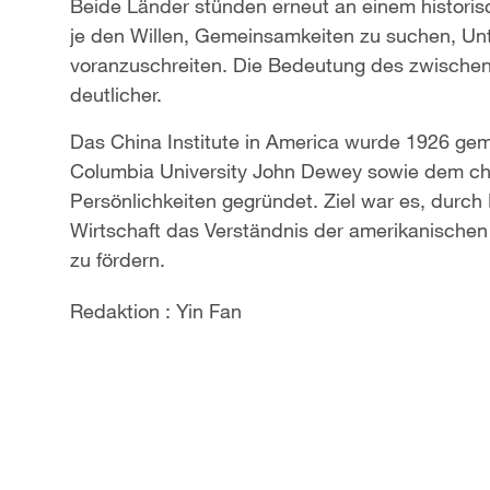
Beide Länder stünden erneut an einem histor
je den Willen, Gemeinsamkeiten zu suchen, U
voranzuschreiten. Die Bedeutung des zwisch
deutlicher.
Das China Institute in America wurde 1926 g
Columbia University John Dewey sowie dem ch
Persönlichkeiten gegründet. Ziel war es, durch
Wirtschaft das Verständnis der amerikanischen
zu fördern.
Redaktion : Yin Fan