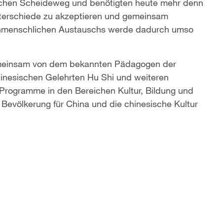
ischen Scheideweg und benötigten heute mehr denn
nterschiede zu akzeptieren und gemeinsam
enmenschlichen Austauschs werde dadurch umso
emeinsam von dem bekannten Pädagogen der
inesischen Gelehrten Hu Shi und weiteren
 Programme in den Bereichen Kultur, Bildung und
 Bevölkerung für China und die chinesische Kultur