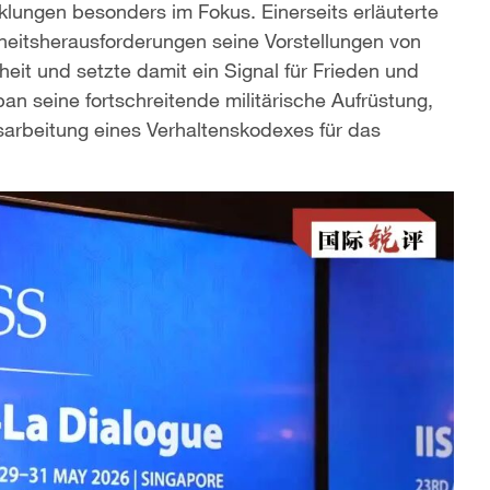
lungen besonders im Fokus. Einerseits erläuterte
rheitsherausforderungen seine Vorstellungen von
eit und setzte damit ein Signal für Frieden und
an seine fortschreitende militärische Aufrüstung,
arbeitung eines Verhaltenskodexes für das