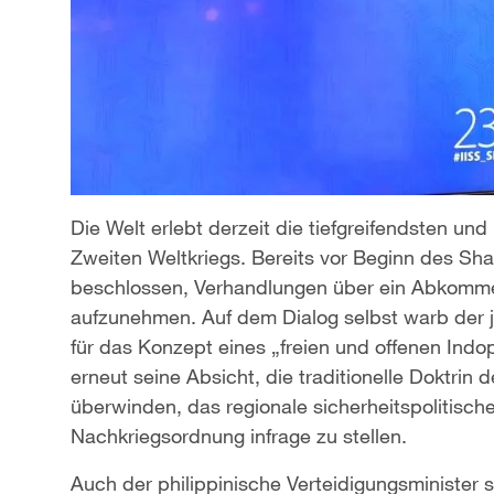
Die Welt erlebt derzeit die tiefgreifendsten 
Zweiten Weltkriegs. Bereits vor Beginn des Sha
beschlossen, Verhandlungen über ein Abkommen
aufzunehmen. Auf dem Dialog selbst warb der j
für das Konzept eines „freien und offenen Indopa
erneut seine Absicht, die traditionelle Doktrin 
überwinden, das regionale sicherheitspolitisch
Nachkriegsordnung infrage zu stellen.
Auch der philippinische Verteidigungsminister s