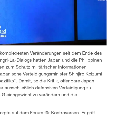
und komplexesten Veränderungen seit dem Ende des
ngri-La-Dialogs hatten Japan und die Philippinen
 zum Schutz militärischer Informationen
apanische Verteidigungsminister Shinjiro Koizumi
zifiks“. Damit, so die Kritik, offenbare Japan
der ausschließlich defensiven Verteidigung zu
e Gleichgewicht zu verändern und die
orgte auf dem Forum für Kontroversen. Er griff