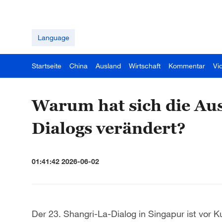
Language
Startseite
China
Ausland
Wirtschaft
Kommentar
Vi
Warum hat sich die Aus
Dialogs verändert?
01:41:42 2026-06-02
Der 23. Shangri-La-Dialog in Singapur ist vor