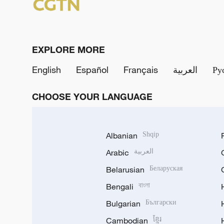
EXPLORE MORE
English
Español
Français
العربية
Ру
CHOOSE YOUR LANGUAGE
Albanian
Shqip
Arabic
العربية
Belarusian
Беларуская
Bengali
বাংলা
Bulgarian
Български
Cambodian
ខ្មែរ