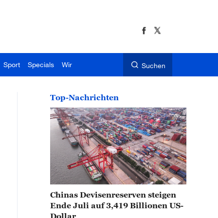
Sport
Specials
Wir
Suchen
Top-Nachrichten
Chinas Devisenreserven steigen
Ende Juli auf 3,419 Billionen US-
Dollar