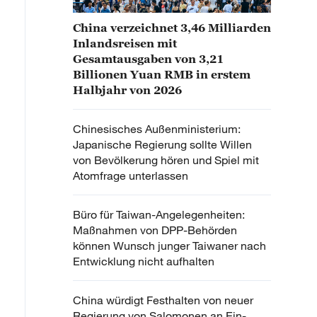
China verzeichnet 3,46 Milliarden
Inlandsreisen mit
Gesamtausgaben von 3,21
Billionen Yuan RMB in erstem
Halbjahr von 2026
Chinesisches Außenministerium:
Japanische Regierung sollte Willen
von Bevölkerung hören und Spiel mit
Atomfrage unterlassen
Büro für Taiwan-Angelegenheiten:
Maßnahmen von DPP-Behörden
können Wunsch junger Taiwaner nach
Entwicklung nicht aufhalten
China würdigt Festhalten von neuer
Regierung von Salomonen an Ein-