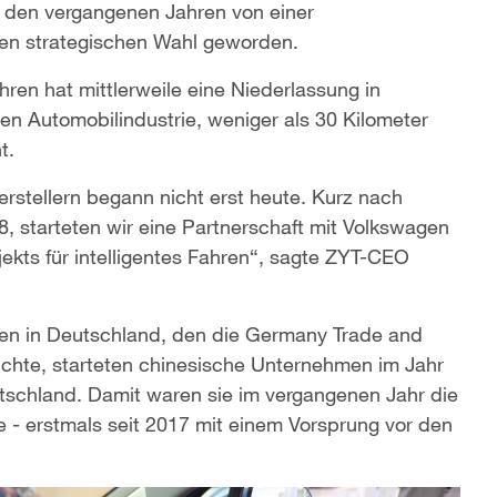
in den vergangenen Jahren von einer
gen strategischen Wahl geworden.
ren hat mittlerweile eine Niederlassung in
en Automobilindustrie, weniger als 30 Kilometer
t.
stellern begann nicht erst heute. Kurz nach
, starteten wir eine Partnerschaft mit Volkswagen
jekts für intelligentes Fahren“, sagte ZYT-CEO
nen in Deutschland, den die Germany Trade and
lichte, starteten chinesische Unternehmen im Jahr
utschland. Damit waren sie im vergangenen Jahr die
e - erstmals seit 2017 mit einem Vorsprung vor den