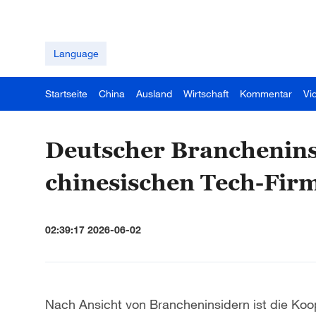
Language
Startseite
China
Ausland
Wirtschaft
Kommentar
Vi
Deutscher Branchenins
chinesischen Tech-Fir
02:39:17 2026-06-02
Nach Ansicht von Brancheninsidern ist die Ko