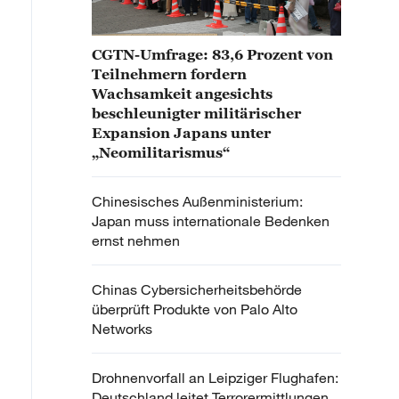
CGTN-Umfrage: 83,6 Prozent von
Teilnehmern fordern
Wachsamkeit angesichts
beschleunigter militärischer
Expansion Japans unter
„Neomilitarismus“
Chinesisches Außenministerium:
Japan muss internationale Bedenken
ernst nehmen
Chinas Cybersicherheitsbehörde
überprüft Produkte von Palo Alto
Networks
Drohnenvorfall an Leipziger Flughafen:
Deutschland leitet Terrorermittlungen