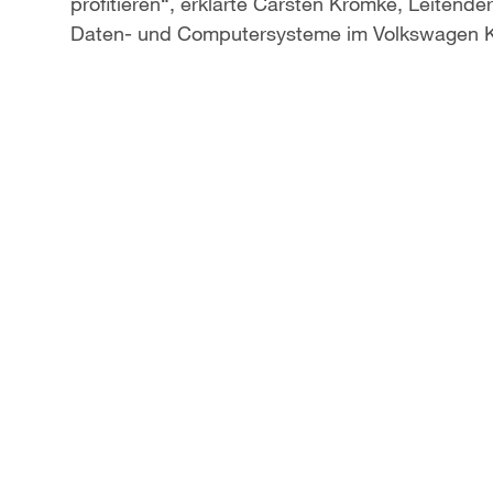
profitieren“, erklärte Carsten Kromke, Leitender
Daten- und Computersysteme im Volkswagen K