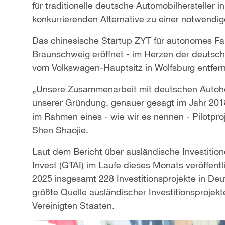
für traditionelle deutsche Automobilhersteller 
konkurrierenden Alternative zu einer notwendi
Das chinesische Startup ZYT für autonomes Fah
Braunschweig eröffnet - im Herzen der deutsch
vom Volkswagen-Hauptsitz in Wolfsburg entfern
„Unsere Zusammenarbeit mit deutschen Autoher
unserer Gründung, genauer gesagt im Jahr 2018
im Rahmen eines - wie wir es nennen - Pilotpro
Shen Shaojie.
Laut dem Bericht über ausländische Investitio
Invest (GTAI) im Laufe dieses Monats veröffent
2025 insgesamt 228 Investitionsprojekte in De
größte Quelle ausländischer Investitionsprojekt
Vereinigten Staaten.