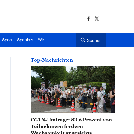
Sport
Specials
Wir
Suchen
Top-Nachrichten
CGTN-Umfrage: 83,6 Prozent von
Teilnehmern fordern
Wachsamkeit angesichts