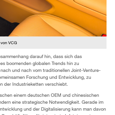
 von VCG
usammenhang darauf hin, dass sich das
des boomenden globalen Trends hin zu
 nach und nach vom traditionellen Joint-Venture-
 gemeinsamen Forschung und Entwicklung, zu
on der Industrieketten verschiebt.
wischen einem deutschen OEM und chinesischen
ndern eine strategische Notwendigkeit. Gerade im
twicklung und der Digitalisierung kann man davon