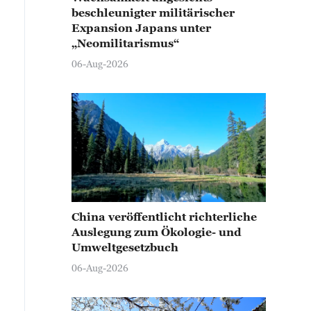
beschleunigter militärischer
Expansion Japans unter
„Neomilitarismus“
06-Aug-2026
China veröffentlicht richterliche
Auslegung zum Ökologie- und
Umweltgesetzbuch
06-Aug-2026