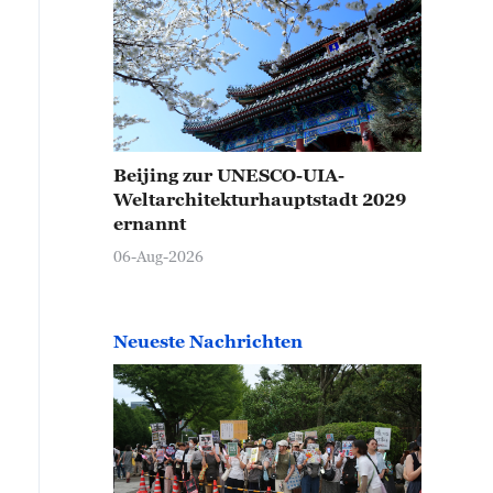
Beijing zur UNESCO-UIA-
Weltarchitekturhauptstadt 2029
ernannt
06-Aug-2026
Neueste Nachrichten