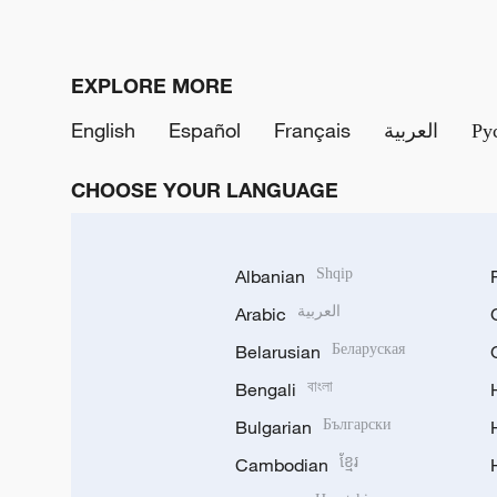
EXPLORE MORE
English
Español
Français
العربية
Ру
CHOOSE YOUR LANGUAGE
Albanian
Shqip
Arabic
العربية
Belarusian
Беларуская
Bengali
বাংলা
Bulgarian
Български
Cambodian
ខ្មែរ