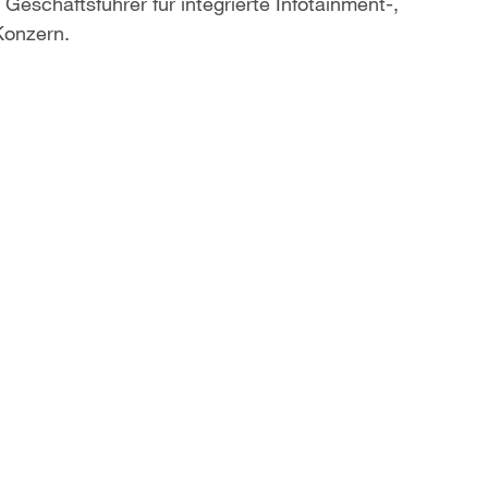
 Geschäftsführer für integrierte Infotainment-,
onzern.