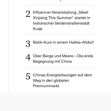
2
Influencer-Veranstaltung „Meet
Xinjiang This Summer“ startet in
historischer Seidenstraßenstadt
Kuqa
3
Batik-Kurs in einem Hakka-Altdorf
4
Über Berge und Meere – Die erste
Begegnung mit China
5
Chinas Energielösungen auf dem
Weg in den globalen
Premiummarkt