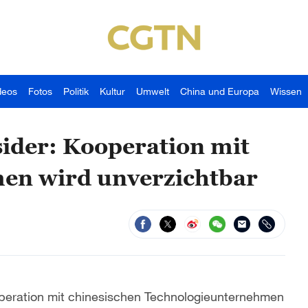
deos
Fotos
Politik
Kultur
Umwelt
China und Europa
Wissen
ider: Kooperation mit
men wird unverzichtbar
operation mit chinesischen Technologieunternehmen