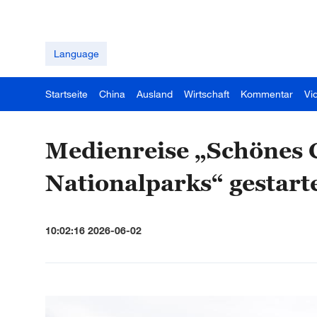
Language
Startseite
China
Ausland
Wirtschaft
Kommentar
Vi
Medienreise „Schönes 
Nationalparks“ gestart
10:02:16 2026-06-02