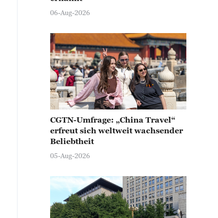
06-Aug-2026
CGTN-Umfrage: „China Travel“
erfreut sich weltweit wachsender
Beliebtheit
05-Aug-2026