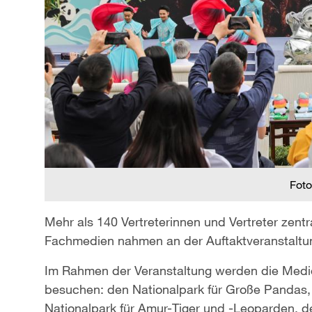
Foto
Mehr als 140 Vertreterinnen und Vertreter zent
Fachmedien nahmen an der Auftaktveranstaltung
Im Rahmen der Veranstaltung werden die Medien
besuchen: den Nationalpark für Große Pandas,
Nationalpark für Amur-Tiger und -Leoparden, 