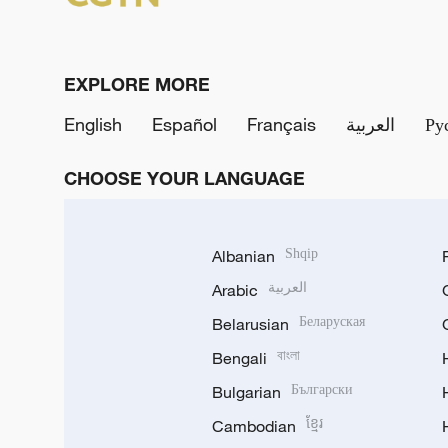
EXPLORE MORE
English
Español
Français
العربية
Ру
CHOOSE YOUR LANGUAGE
Albanian
Shqip
Arabic
العربية
Belarusian
Беларуская
Bengali
বাংলা
Bulgarian
Български
Cambodian
ខ្មែរ