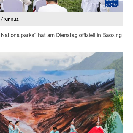
 / Xinhua
ationalparks“ hat am Dienstag offiziell in Baoxing