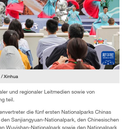
 / Xinhua
raler und regionaler Leitmedien sowie von
 teil.
vertreter die fünf ersten Nationalparks Chinas
 den Sanjiangyuan-Nationalpark, den Chinesischen
den Wuyishan-Nationalpark sowie den Nationalpark