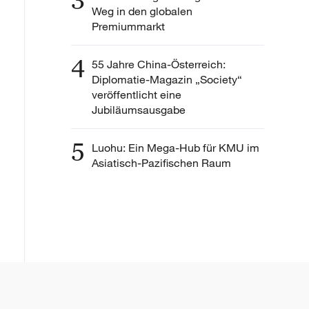
3
Weg in den globalen
Premiummarkt
4
55 Jahre China-Österreich:
Diplomatie-Magazin „Society“
veröffentlicht eine
Jubiläumsausgabe
5
Luohu: Ein Mega-Hub für KMU im
Asiatisch-Pazifischen Raum