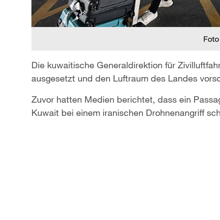
Foto
Die kuwaitische Generaldirektion für Zivilluft
ausgesetzt und den Luftraum des Landes vorso
Zuvor hatten Medien berichtet, dass ein Passag
Kuwait bei einem iranischen Drohnenangriff sc