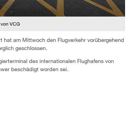
 von VCG
fahrt hat am Mittwoch den Flugverkehr vorübergehend
rglich geschlossen.
ierterminal des internationalen Flughafens von
hwer beschädigt worden sei.