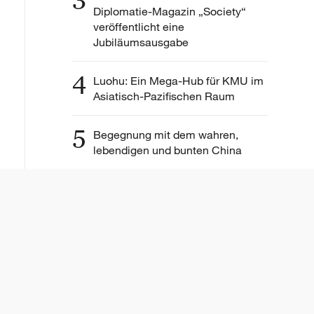
3
Diplomatie-Magazin „Society“
veröffentlicht eine
Jubiläumsausgabe
4
Luohu: Ein Mega-Hub für KMU im
Asiatisch-Pazifischen Raum
5
Begegnung mit dem wahren,
lebendigen und bunten China