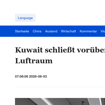
Language
Startseite
China
Ausland
Wirtschaft
Kommentar
Vi
Kuwait schließt vorüb
Luftraum
07:06:06 2026-06-03