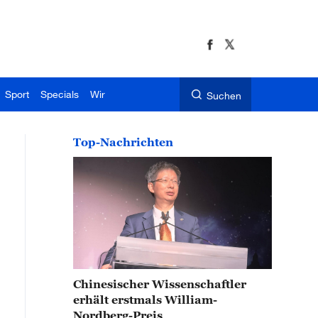
Sport
Specials
Wir
Suchen
Top-Nachrichten
Chinesischer Wissenschaftler
erhält erstmals William-
Nordberg-Preis