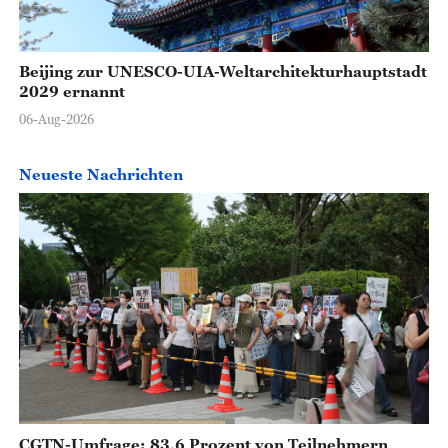
Beijing zur UNESCO-UIA-Weltarchitekturhauptstadt
2029 ernannt
06-Aug-2026
Neueste Nachrichten
CGTN-Umfrage: 83,6 Prozent von Teilnehmern