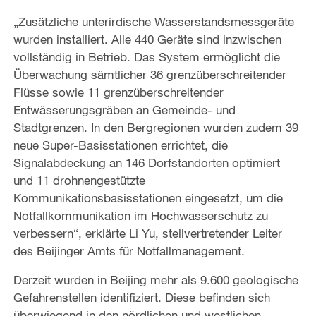
„Zusätzliche unterirdische Wasserstandsmessgeräte
wurden installiert. Alle 440 Geräte sind inzwischen
vollständig in Betrieb. Das System ermöglicht die
Überwachung sämtlicher 36 grenzüberschreitender
Flüsse sowie 11 grenzüberschreitender
Entwässerungsgräben an Gemeinde- und
Stadtgrenzen. In den Bergregionen wurden zudem 39
neue Super-Basisstationen errichtet, die
Signalabdeckung an 146 Dorfstandorten optimiert
und 11 drohnengestützte
Kommunikationsbasisstationen eingesetzt, um die
Notfallkommunikation im Hochwasserschutz zu
verbessern“, erklärte Li Yu, stellvertretender Leiter
des Beijinger Amts für Notfallmanagement.
Derzeit wurden in Beijing mehr als 9.600 geologische
Gefahrenstellen identifiziert. Diese befinden sich
überwiegend in den nördlichen und westlichen