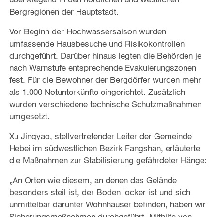
Bergregionen der Hauptstadt.
Vor Beginn der Hochwassersaison wurden
umfassende Hausbesuche und Risikokontrollen
durchgeführt. Darüber hinaus legten die Behörden je
nach Warnstufe entsprechende Evakuierungszonen
fest. Für die Bewohner der Bergdörfer wurden mehr
als 1.000 Notunterkünfte eingerichtet. Zusätzlich
wurden verschiedene technische Schutzmaßnahmen
umgesetzt.
Xu Jingyao, stellvertretender Leiter der Gemeinde
Hebei im südwestlichen Bezirk Fangshan, erläuterte
die Maßnahmen zur Stabilisierung gefährdeter Hänge:
„An Orten wie diesem, an denen das Gelände
besonders steil ist, der Boden locker ist und sich
unmittelbar darunter Wohnhäuser befinden, haben wir
Sicherungsmaßnahmen durchgeführt. Mithilfe von