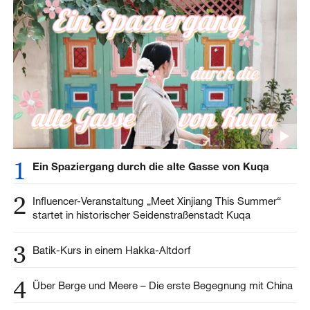
1
Ein Spaziergang durch die alte Gasse von Kuqa
2
Influencer-Veranstaltung „Meet Xinjiang This Summer“
startet in historischer Seidenstraßenstadt Kuqa
3
Batik-Kurs in einem Hakka-Altdorf
4
Über Berge und Meere – Die erste Begegnung mit China