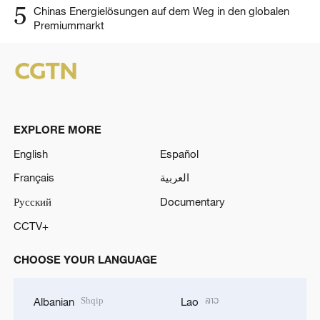
5
Chinas Energielösungen auf dem Weg in den globalen
Premiummarkt
EXPLORE MORE
English
Español
Français
العربية
Русский
Documentary
CCTV+
CHOOSE YOUR LANGUAGE
Shqip
ລາວ
Albanian
Lao