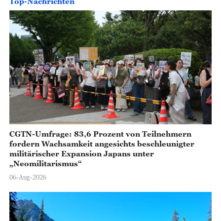
Top-Nachrichten
CGTN-Umfrage: 83,6 Prozent von Teilnehmern
fordern Wachsamkeit angesichts beschleunigter
militärischer Expansion Japans unter
„Neomilitarismus“
06-Aug-2026