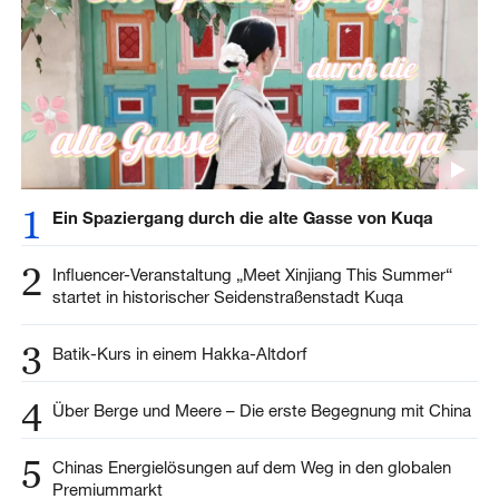
1
Ein Spaziergang durch die alte Gasse von Kuqa
2
Influencer-Veranstaltung „Meet Xinjiang This Summer“
startet in historischer Seidenstraßenstadt Kuqa
3
Batik-Kurs in einem Hakka-Altdorf
4
Über Berge und Meere – Die erste Begegnung mit China
5
Chinas Energielösungen auf dem Weg in den globalen
Premiummarkt