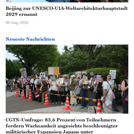
Beijing zur UNESCO-UIA-Weltarchitekturhauptstadt
2029 ernannt
06-Aug-2026
Neueste Nachrichten
CGTN-Umfrage: 83,6 Prozent von Teilnehmern
fordern Wachsamkeit angesichts beschleunigter
militärischer Expansion Japans unter