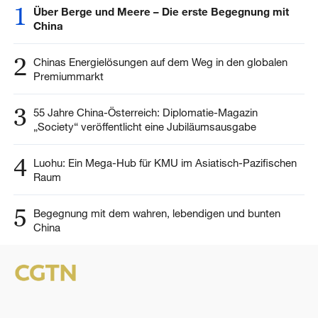
1
Über Berge und Meere – Die erste Begegnung mit
China
2
Chinas Energielösungen auf dem Weg in den globalen
Premiummarkt
3
55 Jahre China-Österreich: Diplomatie-Magazin
„Society“ veröffentlicht eine Jubiläumsausgabe
4
Luohu: Ein Mega-Hub für KMU im Asiatisch-Pazifischen
Raum
5
Begegnung mit dem wahren, lebendigen und bunten
China