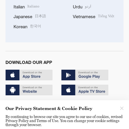
Italiano
اردو
Italian
Urdu
日本語
Tiếng Việt
Japanese
Vietnamese
한국어
Korean
DOWNLOAD OUR APP
Copyright © 2024 CGTN.
Our Privacy Statement & Cookie Policy
京ICP备20000184号
By continuing to browse our site you agree to our use of cookies, revised
Privacy Policy and Terms of Use. You can change your cookie settings
京公网安备 11010502050052号
through your browser.