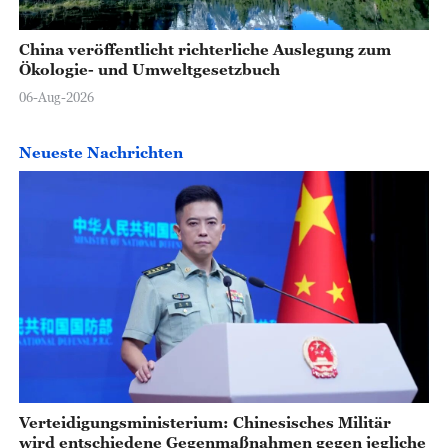
China veröffentlicht richterliche Auslegung zum
Ökologie- und Umweltgesetzbuch
06-Aug-2026
Neueste Nachrichten
Verteidigungsministerium: Chinesisches Militär
wird entschiedene Gegenmaßnahmen gegen jegliche