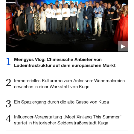
1
Mengyus Vlog: Chinesische Anbieter von
Ladeinfrastruktur auf dem europäischen Markt
2
Immaterielles Kulturerbe zum Anfassen: Wandmalereien
erwachen in einer Werkstatt von Kuqa
3
Ein Spaziergang durch die alte Gasse von Kuqa
4
Influencer-Veranstaltung „Meet Xinjiang This Summer“
startet in historischer Seidenstraßenstadt Kuqa