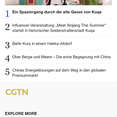
1
Ein Spaziergang durch die alte Gasse von Kuqa
2
Influencer-Veranstaltung „Meet Xinjiang This Summer“
startet in historischer Seidenstraßenstadt Kuqa
3
Batik-Kurs in einem Hakka-Altdorf
4
Über Berge und Meere – Die erste Begegnung mit China
5
Chinas Energielösungen auf dem Weg in den globalen
Premiummarkt
EXPLORE MORE