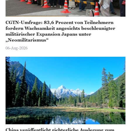
CGTN-Umfrage: 83,6 Prozent von Teilnehmern
fordern Wachsamkeit angesichts beschleunigter
militärischer Expansion Japans unter
„Neomilitarismus“
06-Aug-2026
China veröffentlicht richterliche Auslegung zum