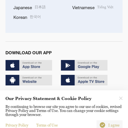
日本語
Tiếng Việt
Japanese
Vietnamese
한국어
Korean
DOWNLOAD OUR APP
Copyright © 2024 CGTN.
Our Privacy Statement & Cookie Policy
京ICP备20000184号
By continuing to browse our site you agree to our use of cookies, revised
Privacy Policy and Terms of Use. You can change your cookie settings
京公网安备 11010502050052号
through your browser.
Disinformation report hotline: 010-85061466
Privacy Policy
Terms of Use
I agree