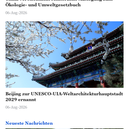
Ökologie- und Umweltgesetzbuch
06-Aug-2026
Beijing zur UNESCO-UIA-Weltarchitekturhauptstadt
2029 ernannt
06-Aug-2026
Neueste Nachrichten