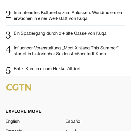
2
Immaterielles Kulturerbe zum Anfassen: Wandmalereien
erwachen in einer Werkstatt von Kuqa
3
Ein Spaziergang durch die alte Gasse von Kuqa
4
Influencer-Veranstaltung „Meet Xinjiang This Summer“
startet in historischer Seidenstraßenstadt Kuqa
5
Batik-Kurs in einem Hakka-Altdorf
EXPLORE MORE
English
Español
Français
العربية