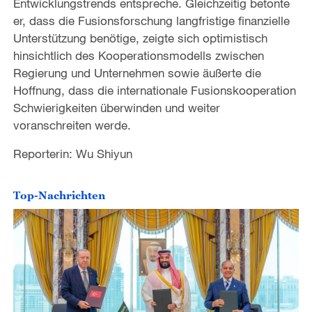
Entwicklungstrends entspreche. Gleichzeitig betonte
d
er, dass die Fusionsforschung langfristige finanzielle
e
Unterstützung benötige, zeigte sich optimistisch
hinsichtlich des Kooperationsmodells zwischen
o
Regierung und Unternehmen sowie äußerte die
Hoffnung, dass die internationale Fusionskooperation
Schwierigkeiten überwinden und weiter
voranschreiten werde.
Reporterin: Wu Shiyun
Top-Nachrichten