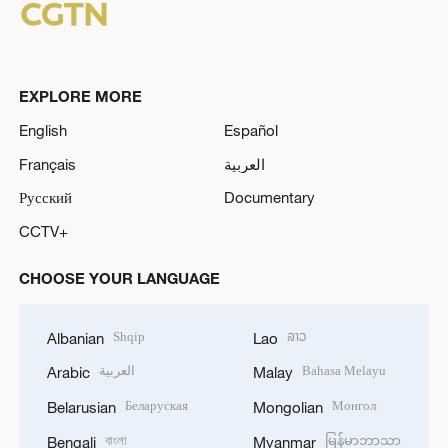
EXPLORE MORE
English
Español
Français
العربية
Русский
Documentary
CCTV+
CHOOSE YOUR LANGUAGE
Shqip
ລາວ
Albanian
Lao
العربية
Bahasa Melayu
Arabic
Malay
Беларуская
Монгол
Belarusian
Mongolian
বাংলা
မြန်မာဘာသာ
Bengali
Myanmar