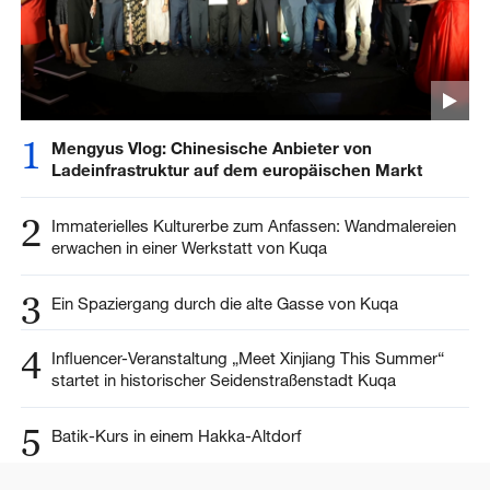
1
Mengyus Vlog: Chinesische Anbieter von
Ladeinfrastruktur auf dem europäischen Markt
2
Immaterielles Kulturerbe zum Anfassen: Wandmalereien
erwachen in einer Werkstatt von Kuqa
3
Ein Spaziergang durch die alte Gasse von Kuqa
4
Influencer-Veranstaltung „Meet Xinjiang This Summer“
startet in historischer Seidenstraßenstadt Kuqa
5
Batik-Kurs in einem Hakka-Altdorf