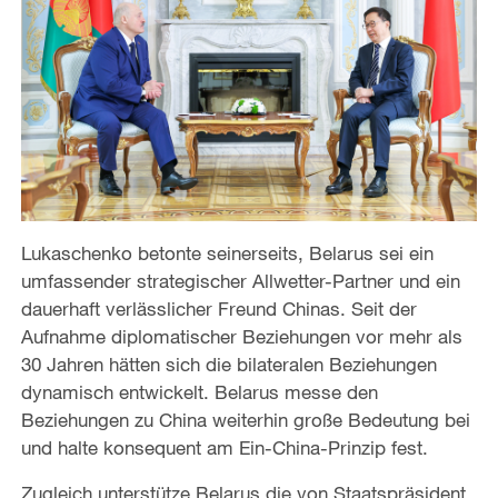
Lukaschenko betonte seinerseits, Belarus sei ein
umfassender strategischer Allwetter-Partner und ein
dauerhaft verlässlicher Freund Chinas. Seit der
Aufnahme diplomatischer Beziehungen vor mehr als
30 Jahren hätten sich die bilateralen Beziehungen
dynamisch entwickelt. Belarus messe den
Beziehungen zu China weiterhin große Bedeutung bei
und halte konsequent am Ein-China-Prinzip fest.
Zugleich unterstütze Belarus die von Staatspräsident