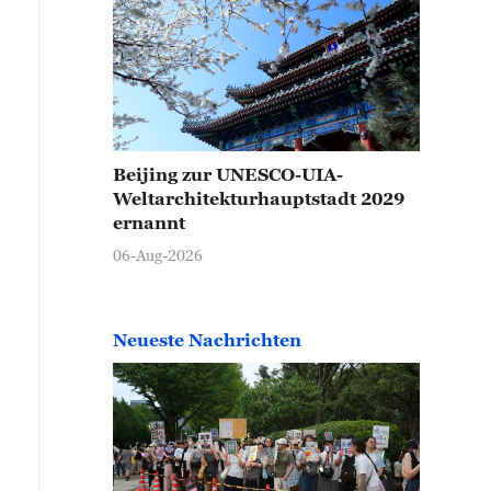
Beijing zur UNESCO-UIA-
Weltarchitekturhauptstadt 2029
ernannt
06-Aug-2026
Neueste Nachrichten