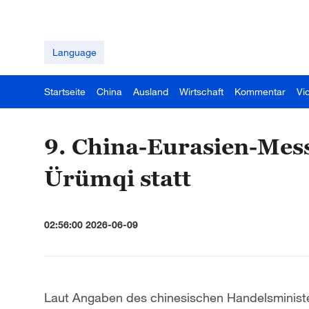
Language
Startseite
China
Ausland
Wirtschaft
Kommentar
Vi
9. China-Eurasien-Mess
Ürümqi statt
02:56:00 2026-06-09
Laut Angaben des chinesischen Handelsministe