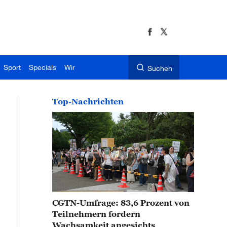
Sport
Specials
Wir
Suchen
Top-Nachrichten
CGTN-Umfrage: 83,6 Prozent von
Teilnehmern fordern
Wachsamkeit angesichts