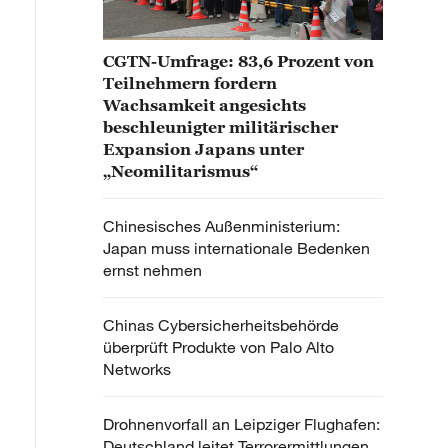
CGTN-Umfrage: 83,6 Prozent von
Teilnehmern fordern
Wachsamkeit angesichts
beschleunigter militärischer
Expansion Japans unter
„Neomilitarismus“
Chinesisches Außenministerium:
Japan muss internationale Bedenken
ernst nehmen
Chinas Cybersicherheitsbehörde
überprüft Produkte von Palo Alto
Networks
Drohnenvorfall an Leipziger Flughafen:
Deutschland leitet Terrorermittlungen