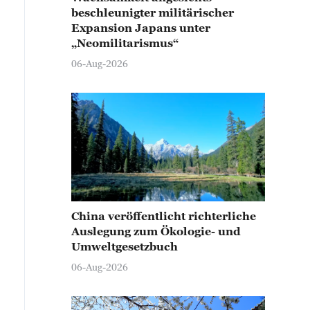
beschleunigter militärischer
Expansion Japans unter
„Neomilitarismus“
06-Aug-2026
China veröffentlicht richterliche
Auslegung zum Ökologie- und
Umweltgesetzbuch
06-Aug-2026