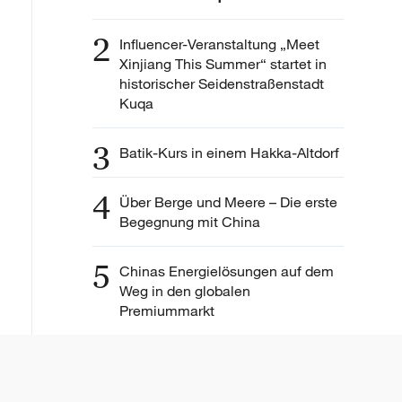
2
Influencer-Veranstaltung „Meet
Xinjiang This Summer“ startet in
historischer Seidenstraßenstadt
Kuqa
3
Batik-Kurs in einem Hakka-Altdorf
4
Über Berge und Meere – Die erste
Begegnung mit China
5
Chinas Energielösungen auf dem
Weg in den globalen
Premiummarkt