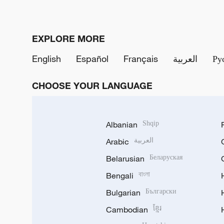
EXPLORE MORE
English
Español
Français
العربية
Ру
CHOOSE YOUR LANGUAGE
Albanian
Shqip
Arabic
العربية
Belarusian
Беларуская
Bengali
বাংলা
Bulgarian
Български
Cambodian
ខ្មែរ