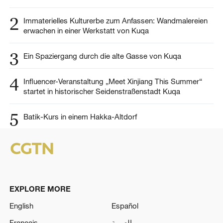
2
Immaterielles Kulturerbe zum Anfassen: Wandmalereien
erwachen in einer Werkstatt von Kuqa
3
Ein Spaziergang durch die alte Gasse von Kuqa
4
Influencer-Veranstaltung „Meet Xinjiang This Summer“
startet in historischer Seidenstraßenstadt Kuqa
5
Batik-Kurs in einem Hakka-Altdorf
EXPLORE MORE
English
Español
Français
العربية