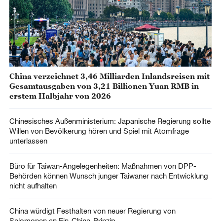
China verzeichnet 3,46 Milliarden Inlandsreisen mit
Gesamtausgaben von 3,21 Billionen Yuan RMB in
erstem Halbjahr von 2026
Chinesisches Außenministerium: Japanische Regierung sollte
Willen von Bevölkerung hören und Spiel mit Atomfrage
unterlassen
Büro für Taiwan-Angelegenheiten: Maßnahmen von DPP-
Behörden können Wunsch junger Taiwaner nach Entwicklung
nicht aufhalten
China würdigt Festhalten von neuer Regierung von
Salomonen an Ein-China-Prinzip