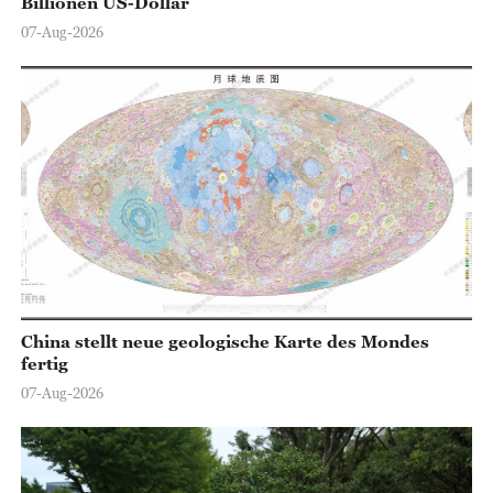
Billionen US-Dollar
07-Aug-2026
China stellt neue geologische Karte des Mondes
fertig
07-Aug-2026