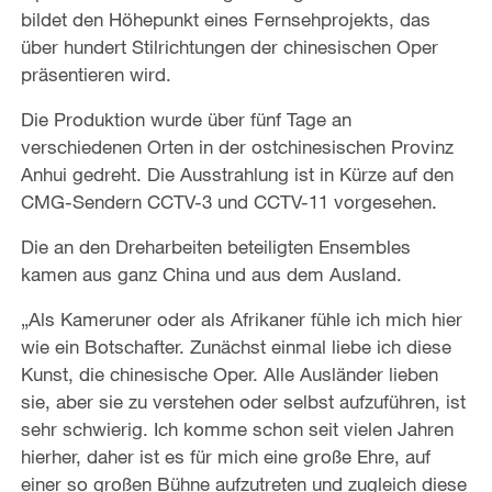
bildet den Höhepunkt eines Fernsehprojekts, das
über hundert Stilrichtungen der chinesischen Oper
präsentieren wird.
Die Produktion wurde über fünf Tage an
verschiedenen Orten in der ostchinesischen Provinz
Anhui gedreht. Die Ausstrahlung ist in Kürze auf den
CMG-Sendern CCTV-3 und CCTV-11 vorgesehen.
Die an den Dreharbeiten beteiligten Ensembles
kamen aus ganz China und aus dem Ausland.
„Als Kameruner oder als Afrikaner fühle ich mich hier
wie ein Botschafter. Zunächst einmal liebe ich diese
Kunst, die chinesische Oper. Alle Ausländer lieben
sie, aber sie zu verstehen oder selbst aufzuführen, ist
sehr schwierig. Ich komme schon seit vielen Jahren
hierher, daher ist es für mich eine große Ehre, auf
einer so großen Bühne aufzutreten und zugleich diese