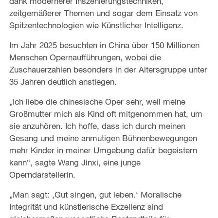
dank modernerer Inszenierungstechniken,
zeitgemäßerer Themen und sogar dem Einsatz von
Spitzentechnologien wie Künstlicher Intelligenz.
Im Jahr 2025 besuchten in China über 150 Millionen
Menschen Opernaufführungen, wobei die
Zuschauerzahlen besonders in der Altersgruppe unter
35 Jahren deutlich anstiegen.
„Ich liebe die chinesische Oper sehr, weil meine
Großmutter mich als Kind oft mitgenommen hat, um
sie anzuhören. Ich hoffe, dass ich durch meinen
Gesang und meine anmutigen Bühnenbewegungen
mehr Kinder in meiner Umgebung dafür begeistern
kann“, sagte Wang Jinxi, eine junge
Operndarstellerin.
„Man sagt: ‚Gut singen, gut leben.‘ Moralische
Integrität und künstlerische Exzellenz sind