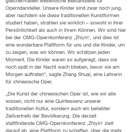
gleichermaßen wesentliche Bestandteile für
Operndarsteller. Unsere Kinder sind zwar noch jung,
aber nachdem sie diese traditionellen Kunstformen
studiert haben, strahlen sie wirklich – sowohl in ihrer
Persönlichkeit als auch in ihrem Können. Wir sind hier
bei der CMG-Opernkonferenz ‚Zhiyin‘, und dies ist
eine wunderbare Plattform für uns und die Kinder, um
zu zeigen, was wir können. Wir schätzen jeden
Moment. Die Kinder waren so aufgeregt, dass sie
noch spät in der Nacht wach blieben, bevor sie am
Morgen auftraten“, sagte Zhang Shuai, eine Lehrerin
für chinesische Oper.
„Die Kunst der chinesischen Oper ist, wie wir alle
wissen, nicht nur eine Quintessenz unserer
traditionellen Kultur, sondern auch ein beliebter
Zeitvertreib der Bevölkerung. Die derzeit
stattfindende CMG-Opernkonferenz ‚Zhiyin‘ zielt
darauf ab, eine Plattform zu schaffen, über die mehr