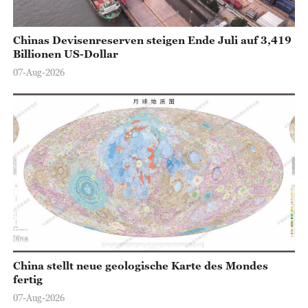
Chinas Devisenreserven steigen Ende Juli auf 3,419
Billionen US-Dollar
07-Aug-2026
China stellt neue geologische Karte des Mondes
fertig
07-Aug-2026