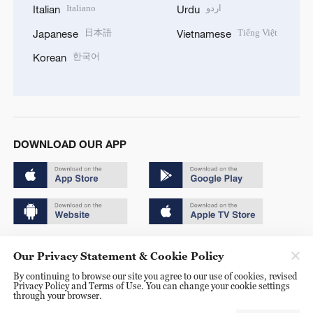
Italiano
اردو
Italian
Urdu
日本語
Tiếng Việt
Japanese
Vietnamese
한국어
Korean
DOWNLOAD OUR APP
Copyright © 2024 CGTN.
Our Privacy Statement & Cookie Policy
京ICP备20000184号
By continuing to browse our site you agree to our use of cookies, revised
Privacy Policy and Terms of Use. You can change your cookie settings
京公网安备 11010502050052号
through your browser.