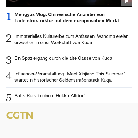
1
Mengyus Vlog: Chinesische Anbieter von
Ladeinfrastruktur auf dem europäischen Markt
2
Immaterielles Kulturerbe zum Anfassen: Wandmalereien
erwachen in einer Werkstatt von Kuqa
3
Ein Spaziergang durch die alte Gasse von Kuqa
4
Influencer-Veranstaltung „Meet Xinjiang This Summer“
startet in historischer Seidenstraßenstadt Kuqa
5
Batik-Kurs in einem Hakka-Altdorf