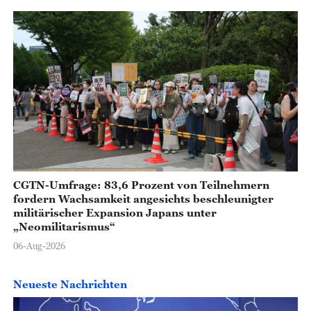
CGTN-Umfrage: 83,6 Prozent von Teilnehmern
fordern Wachsamkeit angesichts beschleunigter
militärischer Expansion Japans unter
„Neomilitarismus“
06-Aug-2026
Neueste Nachrichten