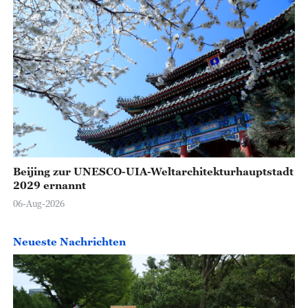
Beijing zur UNESCO-UIA-Weltarchitekturhauptstadt
2029 ernannt
06-Aug-2026
Neueste Nachrichten