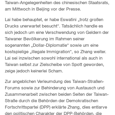
Taiwan-Angelegenheiten des chinesischen Staatsrats,
am Mittwoch in Beijing vor der Presse.
Lai habe behauptet, er habe Eswatini „trotz großen
Drucks unerwartet besucht“. Tatsächlich handle es
sich jedoch um eine Verschwendung von Geldern der
Taiwaner Bevölkerung im Rahmen seiner
sogenannten „Dollar-Diplomatie“ sowie um eine
kostspielige „illegale Immigration“, so Zhang weiter.
Lai sei inzwischen sowohl international als auch in
Taiwan selbst zur Zielscheibe von Spott geworden,
zeige jedoch keinerlei Scham.
Zur angeblichen Verleumdung des Taiwan-Straßen-
Forums sowie zur Behinderung von Austausch und
Zusammenarbeit zwischen beiden Seiten der Taiwan-
Straße durch die Behörden der Demokratischen
Fortschrittspartei (DPP) erklärte Zhang, dies entlarve
den politischen Charakter der DPP-Behörden, die