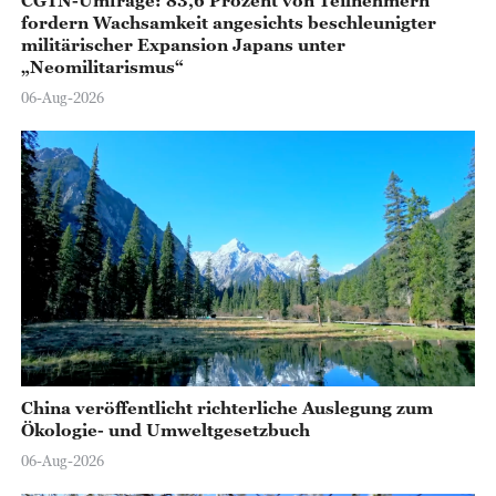
CGTN-Umfrage: 83,6 Prozent von Teilnehmern
fordern Wachsamkeit angesichts beschleunigter
militärischer Expansion Japans unter
„Neomilitarismus“
06-Aug-2026
China veröffentlicht richterliche Auslegung zum
Ökologie- und Umweltgesetzbuch
06-Aug-2026