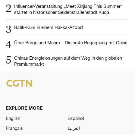
2
Influencer-Veranstaltung „Meet Xinjiang This Summer“
startet in historischer Seidenstraßenstadt Kuqa
3
Batik-Kurs in einem Hakka-Altdorf
4
Über Berge und Meere – Die erste Begegnung mit China
5
Chinas Energielösungen auf dem Weg in den globalen
Premiummarkt
EXPLORE MORE
English
Español
Français
العربية