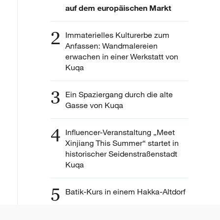
auf dem europäischen Markt
2
Immaterielles Kulturerbe zum
Anfassen: Wandmalereien
erwachen in einer Werkstatt von
Kuqa
3
Ein Spaziergang durch die alte
Gasse von Kuqa
4
Influencer-Veranstaltung „Meet
Xinjiang This Summer“ startet in
historischer Seidenstraßenstadt
Kuqa
5
Batik-Kurs in einem Hakka-Altdorf