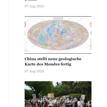
07-Aug-2026
China stellt neue geologische
Karte des Mondes fertig
07-Aug-2026