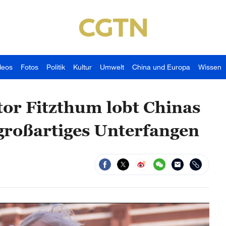
deos
Fotos
Politik
Kultur
Umwelt
China und Europa
Wissen
tor Fitzthum lobt Chinas
großartiges Unterfangen