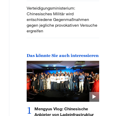
Verteidigungsministerium:
Chinesisches Militär wird
entschiedene Gegenmaßnahmen
gegen jegliche provokativen Versuche
ergreifen
Das könnte Sie auch interessieren
1
Mengyus Vlog: Chinesische
Anbieter von Ladeinfrastruktur