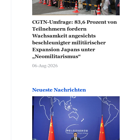
CGTN-Umfrage: 83,6 Prozent von
Teilnehmern fordern
Wachsamkeit angesichts
beschleunigter militärischer
Expansion Japans unter
„Neomilitarismus“
06-Aug-2026
Neueste Nachrichten