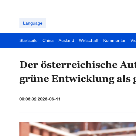
Language
Startseite
China
Ausland
Wirtschaft
Kommentar
Vi
Der österreichische Au
grüne Entwicklung als 
09:06:32 2026-06-11