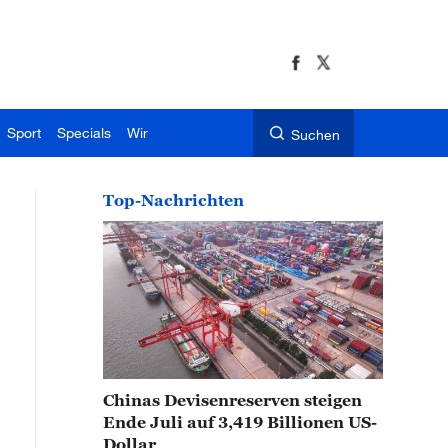
Sport
Specials
Wir
Suchen
Top-Nachrichten
Chinas Devisenreserven steigen
Ende Juli auf 3,419 Billionen US-
Dollar