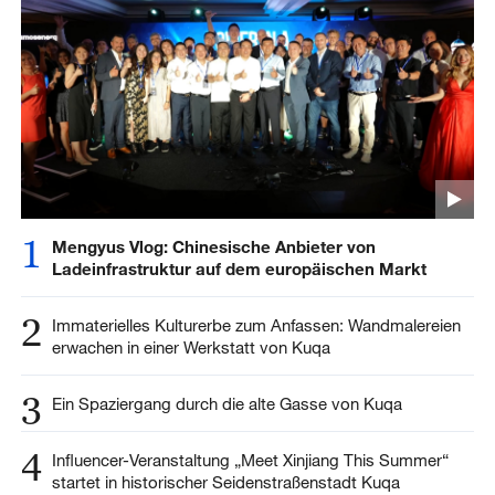
1
Mengyus Vlog: Chinesische Anbieter von
Ladeinfrastruktur auf dem europäischen Markt
2
Immaterielles Kulturerbe zum Anfassen: Wandmalereien
erwachen in einer Werkstatt von Kuqa
3
Ein Spaziergang durch die alte Gasse von Kuqa
4
Influencer-Veranstaltung „Meet Xinjiang This Summer“
startet in historischer Seidenstraßenstadt Kuqa