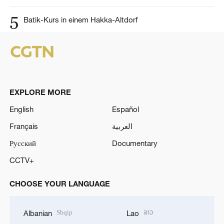
5
Batik-Kurs in einem Hakka-Altdorf
EXPLORE MORE
English
Español
Français
العربية
Русский
Documentary
CCTV+
CHOOSE YOUR LANGUAGE
Shqip
ລາວ
Albanian
Lao