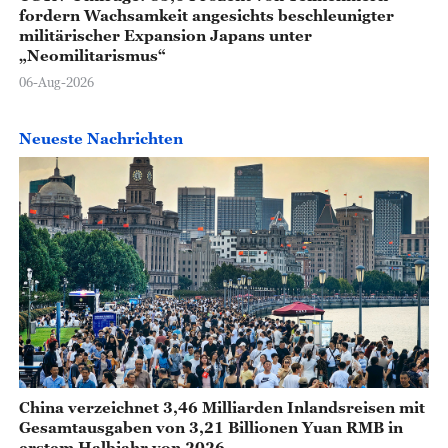
fordern Wachsamkeit angesichts beschleunigter
militärischer Expansion Japans unter
„Neomilitarismus“
06-Aug-2026
Neueste Nachrichten
China verzeichnet 3,46 Milliarden Inlandsreisen mit
Gesamtausgaben von 3,21 Billionen Yuan RMB in
erstem Halbjahr von 2026