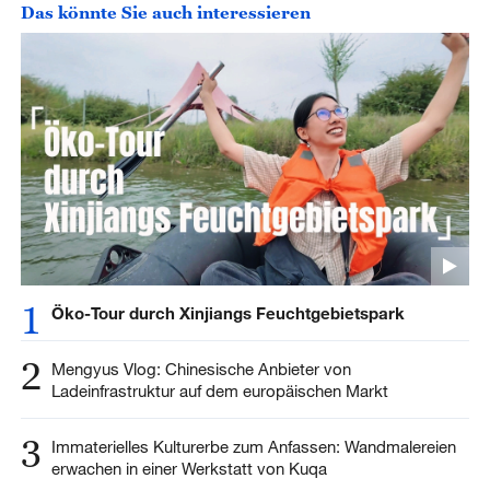
Das könnte Sie auch interessieren
1
Öko-Tour durch Xinjiangs Feuchtgebietspark
2
Mengyus Vlog: Chinesische Anbieter von
Ladeinfrastruktur auf dem europäischen Markt
3
Immaterielles Kulturerbe zum Anfassen: Wandmalereien
erwachen in einer Werkstatt von Kuqa