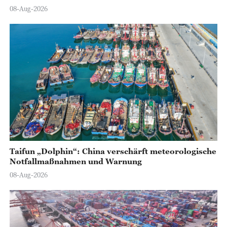
08-Aug-2026
Taifun „Dolphin“: China verschärft meteorologische
Notfallmaßnahmen und Warnung
08-Aug-2026