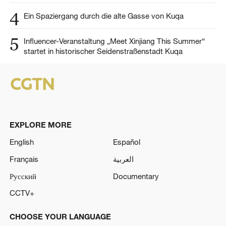
4
Ein Spaziergang durch die alte Gasse von Kuqa
5
Influencer-Veranstaltung „Meet Xinjiang This Summer“
startet in historischer Seidenstraßenstadt Kuqa
EXPLORE MORE
English
Español
Français
العربية
Русский
Documentary
CCTV+
CHOOSE YOUR LANGUAGE