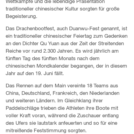
Wettkämpfe und die lebendige Präsentation
traditioneller chinesischer Kultur sorgten für große
Begeisterung.
Das Drachenbootfest, auch Duanwu-Fest genannt, ist
ein traditioneller chinesischer Feiertag zum Gedenken
an den Dichter Qu Yuan aus der Zeit der Streitenden
Reiche vor rund 2.300 Jahren. Es wird jährlich am
fünften Tag des fünften Monats nach dem
chinesischen Mondkalender begangen, der in diesem
Jahr auf den 19. Juni fällt.
Das Rennen auf dem Main vereinte 18 Teams aus
China, Deutschland, Frankreich, den Niederlanden
und weiteren Ländern. Im Gleichklang ihrer
Paddelschläge trieben die Athleten ihre Boote mit
voller Kraft voran, während die Zuschauer entlang
des Ufers sie lautstark anfeuerten und so für eine
mitreißende Feststimmung sorgten.