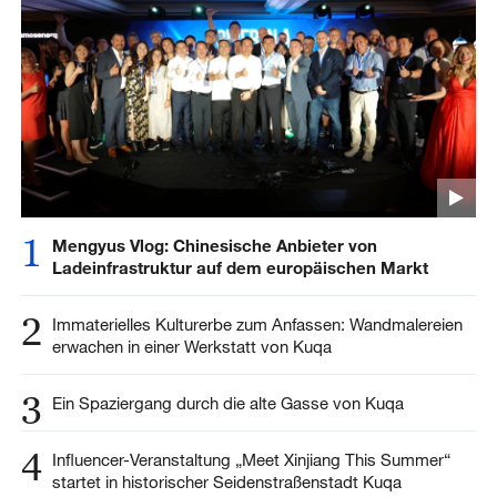
1
Mengyus Vlog: Chinesische Anbieter von
Ladeinfrastruktur auf dem europäischen Markt
2
Immaterielles Kulturerbe zum Anfassen: Wandmalereien
erwachen in einer Werkstatt von Kuqa
3
Ein Spaziergang durch die alte Gasse von Kuqa
4
Influencer-Veranstaltung „Meet Xinjiang This Summer“
startet in historischer Seidenstraßenstadt Kuqa