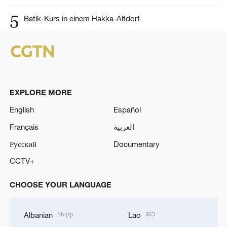
5
Batik-Kurs in einem Hakka-Altdorf
EXPLORE MORE
English
Español
Français
العربية
Русский
Documentary
CCTV+
CHOOSE YOUR LANGUAGE
Shqip
ລາວ
Albanian
Lao