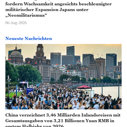
fordern Wachsamkeit angesichts beschleunigter
militärischer Expansion Japans unter
„Neomilitarismus“
06-Aug-2026
Neueste Nachrichten
China verzeichnet 3,46 Milliarden Inlandsreisen mit
Gesamtausgaben von 3,21 Billionen Yuan RMB in
erstem Halbjahr von 2026