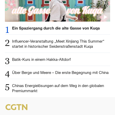
1
Ein Spaziergang durch die alte Gasse von Kuqa
2
Influencer-Veranstaltung „Meet Xinjiang This Summer“
startet in historischer Seidenstraßenstadt Kuqa
3
Batik-Kurs in einem Hakka-Altdorf
4
Über Berge und Meere – Die erste Begegnung mit China
5
Chinas Energielösungen auf dem Weg in den globalen
Premiummarkt