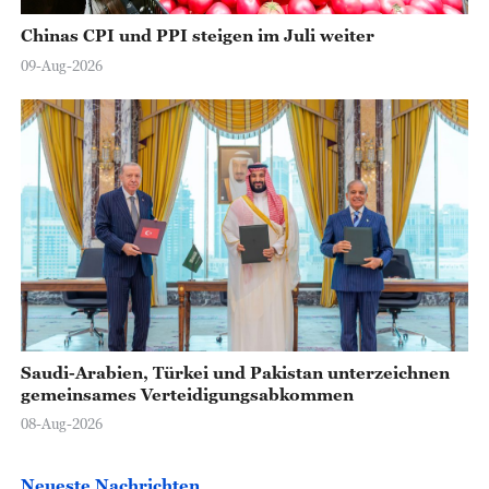
Chinas CPI und PPI steigen im Juli weiter
09-Aug-2026
Saudi-Arabien, Türkei und Pakistan unterzeichnen
gemeinsames Verteidigungsabkommen
08-Aug-2026
Neueste Nachrichten