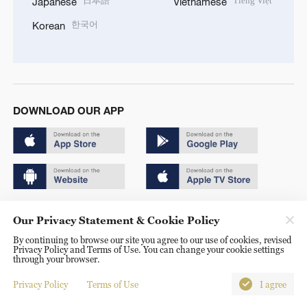
日本語
Tiếng Việt
Japanese
Vietnamese
한국어
Korean
DOWNLOAD OUR APP
Copyright © 2024 CGTN.
Our Privacy Statement & Cookie Policy
京ICP备20000184号
By continuing to browse our site you agree to our use of cookies, revised
Privacy Policy and Terms of Use. You can change your cookie settings
京公网安备 11010502050052号
through your browser.
Disinformation report hotline: 010-85061466
Privacy Policy
Terms of Use
I agree