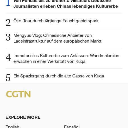
1
Von Pandas bis zu uralter Zivilisation: Deutsche
Journalisten erleben Chinas lebendiges Kulturerbe
2
Öko-Tour durch Xinjiangs Feuchtgebietspark
3
Mengyus Vlog: Chinesische Anbieter von
Ladeinfrastruktur auf dem europäischen Markt
4
Immaterielles Kulturerbe zum Anfassen: Wandmalereien
erwachen in einer Werkstatt von Kuqa
5
Ein Spaziergang durch die alte Gasse von Kuqa
EXPLORE MORE
English
Español