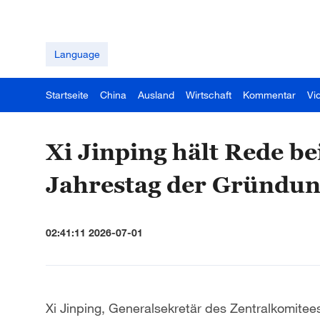
Language
Startseite
China
Ausland
Wirtschaft
Kommentar
Vi
Xi Jinping hält Rede b
Jahrestag der Gründun
02:41:11 2026-07-01
Xi Jinping, Generalsekretär des Zentralkomite