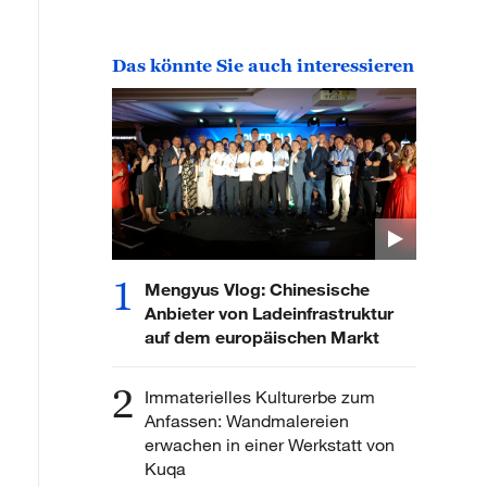
Das könnte Sie auch interessieren
1
Mengyus Vlog: Chinesische
Anbieter von Ladeinfrastruktur
auf dem europäischen Markt
2
Immaterielles Kulturerbe zum
Anfassen: Wandmalereien
erwachen in einer Werkstatt von
Kuqa