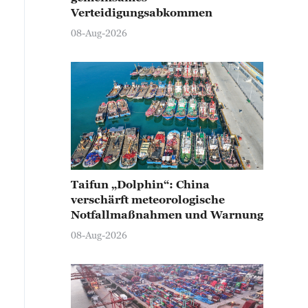
Verteidigungsabkommen
08-Aug-2026
Taifun „Dolphin“: China
verschärft meteorologische
Notfallmaßnahmen und Warnung
08-Aug-2026