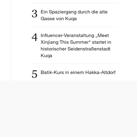
3
Ein Spaziergang durch die alte
Gasse von Kuqa
4
Influencer-Veranstaltung „Meet
Xinjiang This Summer“ startet in
historischer Seidenstraßenstadt
Kuqa
5
Batik-Kurs in einem Hakka-Altdorf