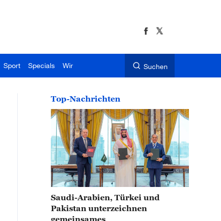
Sport
Specials
Wir
Suchen
Top-Nachrichten
Saudi-Arabien, Türkei und
Pakistan unterzeichnen
gemeinsames