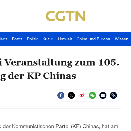
deos
Fotos
Politik
Kultur
Umwelt
China und Europa
Wissen
ei Veranstaltung zum 105.
g der KP Chinas
es der Kommunistischen Partei (KP) Chinas, hat am