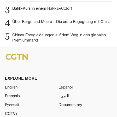
3
Batik-Kurs in einem Hakka-Altdorf
4
Über Berge und Meere – Die erste Begegnung mit China
5
Chinas Energielösungen auf dem Weg in den globalen
Premiummarkt
EXPLORE MORE
English
Español
Français
العربية
Русский
Documentary
CCTV+