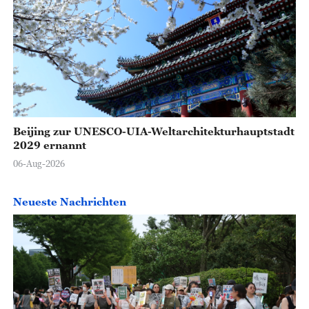
Beijing zur UNESCO-UIA-Weltarchitekturhauptstadt
2029 ernannt
06-Aug-2026
Neueste Nachrichten