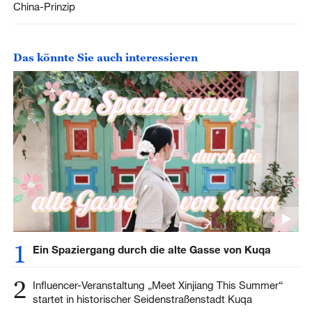
China-Prinzip
Das könnte Sie auch interessieren
1
Ein Spaziergang durch die alte Gasse von Kuqa
2
Influencer-Veranstaltung „Meet Xinjiang This Summer“
startet in historischer Seidenstraßenstadt Kuqa