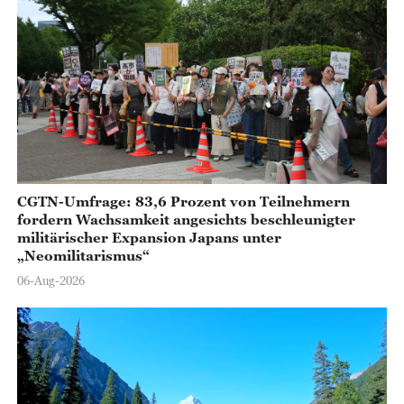
CGTN-Umfrage: 83,6 Prozent von Teilnehmern
fordern Wachsamkeit angesichts beschleunigter
militärischer Expansion Japans unter
„Neomilitarismus“
06-Aug-2026