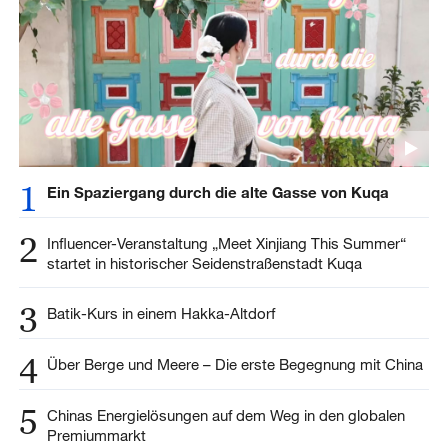
1
Ein Spaziergang durch die alte Gasse von Kuqa
2
Influencer-Veranstaltung „Meet Xinjiang This Summer“
startet in historischer Seidenstraßenstadt Kuqa
3
Batik-Kurs in einem Hakka-Altdorf
4
Über Berge und Meere – Die erste Begegnung mit China
5
Chinas Energielösungen auf dem Weg in den globalen
Premiummarkt