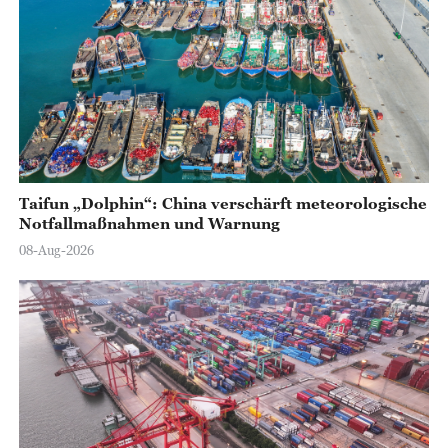
Taifun „Dolphin“: China verschärft meteorologische
Notfallmaßnahmen und Warnung
08-Aug-2026