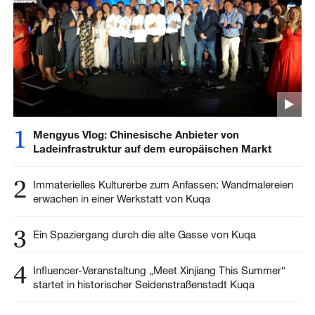
1
Mengyus Vlog: Chinesische Anbieter von
Ladeinfrastruktur auf dem europäischen Markt
2
Immaterielles Kulturerbe zum Anfassen: Wandmalereien
erwachen in einer Werkstatt von Kuqa
3
Ein Spaziergang durch die alte Gasse von Kuqa
4
Influencer-Veranstaltung „Meet Xinjiang This Summer“
startet in historischer Seidenstraßenstadt Kuqa