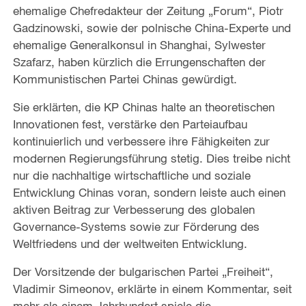
ehemalige Chefredakteur der Zeitung „Forum“, Piotr
Gadzinowski, sowie der polnische China-Experte und
ehemalige Generalkonsul in Shanghai, Sylwester
Szafarz, haben kürzlich die Errungenschaften der
Kommunistischen Partei Chinas gewürdigt.
Sie erklärten, die KP Chinas halte an theoretischen
Innovationen fest, verstärke den Parteiaufbau
kontinuierlich und verbessere ihre Fähigkeiten zur
modernen Regierungsführung stetig. Dies treibe nicht
nur die nachhaltige wirtschaftliche und soziale
Entwicklung Chinas voran, sondern leiste auch einen
aktiven Beitrag zur Verbesserung des globalen
Governance-Systems sowie zur Förderung des
Weltfriedens und der weltweiten Entwicklung.
Der Vorsitzende der bulgarischen Partei „Freiheit“,
Vladimir Simeonov, erklärte in einem Kommentar, seit
mehr als einem Jahrhundert spiele die