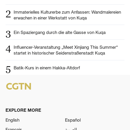
2
Immaterielles Kulturerbe zum Anfassen: Wandmalereien
erwachen in einer Werkstatt von Kuqa
3
Ein Spaziergang durch die alte Gasse von Kuqa
4
Influencer-Veranstaltung „Meet Xinjiang This Summer“
startet in historischer Seidenstraßenstadt Kuqa
5
Batik-Kurs in einem Hakka-Altdorf
EXPLORE MORE
English
Español
Français
العربية