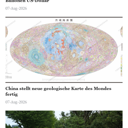
Billionen US-Dollar
07-Aug-2026
China stellt neue geologische Karte des Mondes
fertig
07-Aug-2026