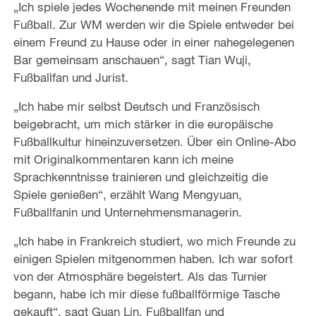
„Ich spiele jedes Wochenende mit meinen Freunden
Fußball. Zur WM werden wir die Spiele entweder bei
einem Freund zu Hause oder in einer nahegelegenen
Bar gemeinsam anschauen“, sagt Tian Wuji,
Fußballfan und Jurist.
„Ich habe mir selbst Deutsch und Französisch
beigebracht, um mich stärker in die europäische
Fußballkultur hineinzuversetzen. Über ein Online-Abo
mit Originalkommentaren kann ich meine
Sprachkenntnisse trainieren und gleichzeitig die
Spiele genießen“, erzählt Wang Mengyuan,
Fußballfanin und Unternehmensmanagerin.
„Ich habe in Frankreich studiert, wo mich Freunde zu
einigen Spielen mitgenommen haben. Ich war sofort
von der Atmosphäre begeistert. Als das Turnier
begann, habe ich mir diese fußballförmige Tasche
gekauft“, sagt Guan Lin, Fußballfan und