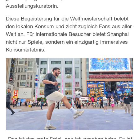
Ausstellungskuratorin.
Diese Begeisterung für die Weltmeisterschaft belebt
den lokalen Konsum und zieht zugleich Fans aus aller
Welt an. Für internationale Besucher bietet Shanghai
nicht nur Spiele, sondern ein einzigartig immersives
Konsumerlebnis.
„Das ist das erste Spiel, das ich gesehen habe. Es ist