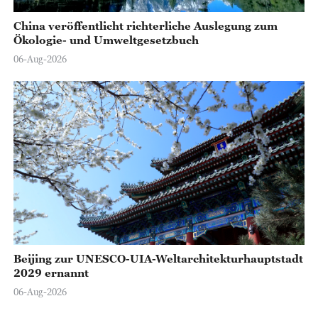
China veröffentlicht richterliche Auslegung zum
Ökologie- und Umweltgesetzbuch
06-Aug-2026
Beijing zur UNESCO-UIA-Weltarchitekturhauptstadt
2029 ernannt
06-Aug-2026