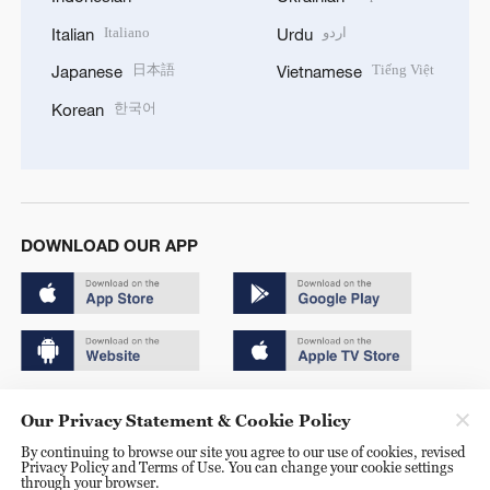
Italiano
اردو
Italian
Urdu
日本語
Tiếng Việt
Japanese
Vietnamese
한국어
Korean
DOWNLOAD OUR APP
Copyright © 2024 CGTN.
Our Privacy Statement & Cookie Policy
京ICP备20000184号
By continuing to browse our site you agree to our use of cookies, revised
Privacy Policy and Terms of Use. You can change your cookie settings
京公网安备 11010502050052号
through your browser.