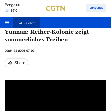
Hyderabad
Language
42°C
Mumbai
31°C
Suchen
Yunnan: Reiher-Kolonie zeigt
sommerliches Treiben
09:24:33 2026-07-03
Share