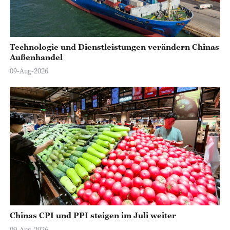
o
Technologie und Dienstleistungen verändern Chinas
Außenhandel
09-Aug-2026
Chinas CPI und PPI steigen im Juli weiter
09-Aug-2026