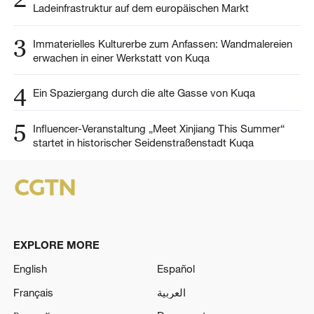
Ladeinfrastruktur auf dem europäischen Markt
3
Immaterielles Kulturerbe zum Anfassen: Wandmalereien
erwachen in einer Werkstatt von Kuqa
4
Ein Spaziergang durch die alte Gasse von Kuqa
5
Influencer-Veranstaltung „Meet Xinjiang This Summer“
startet in historischer Seidenstraßenstadt Kuqa
EXPLORE MORE
English
Español
Français
العربية