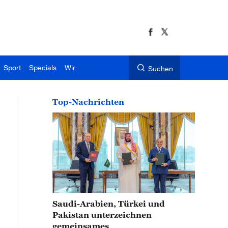
Sport
Specials
Wir
Suchen
Top-Nachrichten
Saudi-Arabien, Türkei und
Pakistan unterzeichnen
gemeinsames