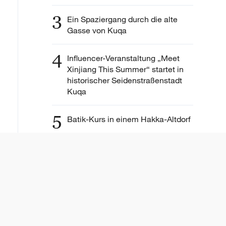
3
Ein Spaziergang durch die alte
Gasse von Kuqa
4
Influencer-Veranstaltung „Meet
Xinjiang This Summer“ startet in
historischer Seidenstraßenstadt
Kuqa
5
Batik-Kurs in einem Hakka-Altdorf