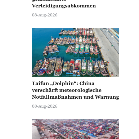
Verteidigungsabkommen
08-Aug-2026
Taifun „Dolphin“: China
verschärft meteorologische
Notfallmaßnahmen und Warnung
08-Aug-2026