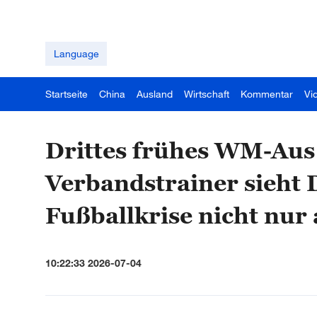
Language
Startseite
China
Ausland
Wirtschaft
Kommentar
Vi
Drittes frühes WM-Aus
Verbandstrainer sieht 
Fußballkrise nicht nur 
10:22:33 2026-07-04