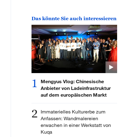
Das könnte Sie auch interessieren
1
Mengyus Vlog: Chinesische
Anbieter von Ladeinfrastruktur
auf dem europäischen Markt
2
Immaterielles Kulturerbe zum
Anfassen: Wandmalereien
erwachen in einer Werkstatt von
Kuqa