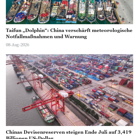
Taifun „Dolphin“: China verschärft meteorologische
Notfallmaßnahmen und Warnung
08-Aug-2026
Chinas Devisenreserven steigen Ende Juli auf 3,419
Billionen US-Dollar