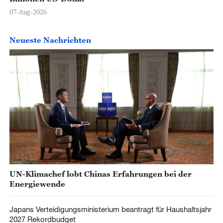
07-Aug-2026
Neueste Nachrichten
UN-Klimachef lobt Chinas Erfahrungen bei der
Energiewende
Japans Verteidigungsministerium beantragt für Haushaltsjahr
2027 Rekordbudget