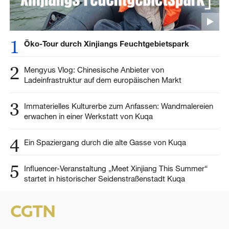
1
Öko-Tour durch Xinjiangs Feuchtgebietspark
2
Mengyus Vlog: Chinesische Anbieter von
Ladeinfrastruktur auf dem europäischen Markt
3
Immaterielles Kulturerbe zum Anfassen: Wandmalereien
erwachen in einer Werkstatt von Kuqa
4
Ein Spaziergang durch die alte Gasse von Kuqa
5
Influencer-Veranstaltung „Meet Xinjiang This Summer“
startet in historischer Seidenstraßenstadt Kuqa