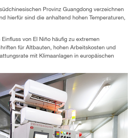
er südchinesischen Provinz Guangdong verzeichnen
nd hierfür sind die anhaltend hohen Temperaturen,
influss von El Niño häufig zu extremen
riften für Altbauten, hohen Arbeitskosten und
tattungsrate mit Klimaanlagen in europäischen