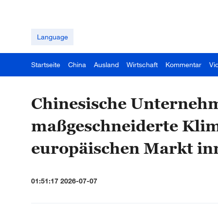
Language
Startseite
China
Ausland
Wirtschaft
Kommentar
Vi
Chinesische Unterneh
maßgeschneiderte Klim
europäischen Markt in
01:51:17 2026-07-07