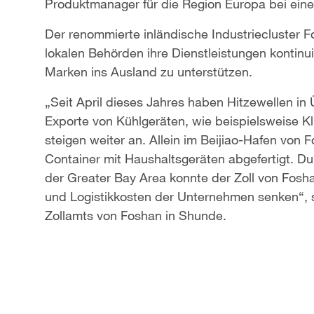
Produktmanager für die Region Europa bei eine
Der renommierte inländische Industriecluster Fo
lokalen Behörden ihre Dienstleistungen kontin
Marken ins Ausland zu unterstützen.
„Seit April dieses Jahres haben Hitzewellen in
Exporte von Kühlgeräten, wie beispielsweise K
steigen weiter an. Allein im Beijiao-Hafen von 
Container mit Haushaltsgeräten abgefertigt. Du
der Greater Bay Area konnte der Zoll von Fosha
und Logistikkosten der Unternehmen senken“, sa
Zollamts von Foshan in Shunde.