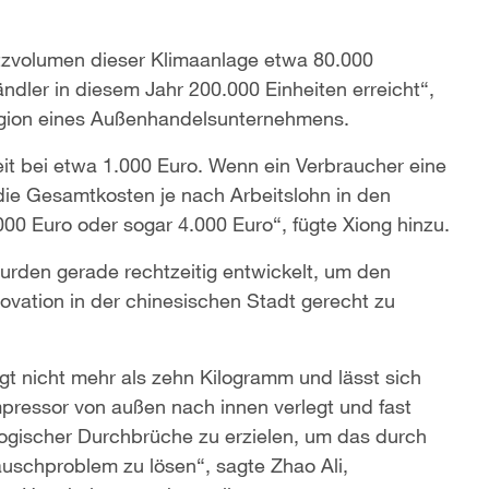
zvolumen dieser Klimaanlage etwa 80.000
ndler in diesem Jahr 200.000 Einheiten erreicht“,
Region eines Außenhandelsunternehmens.
eit bei etwa 1.000 Euro. Wenn ein Verbraucher eine
die Gesamtkosten je nach Arbeitslohn in den
0 Euro oder sogar 4.000 Euro“, fügte Xiong hinzu.
rden gerade rechtzeitig entwickelt, um den
ovation in der chinesischen Stadt gerecht zu
t nicht mehr als zehn Kilogramm und lässt sich
mpressor von außen nach innen verlegt und fast
logischer Durchbrüche zu erzielen, um das durch
schproblem zu lösen“, sagte Zhao Ali,