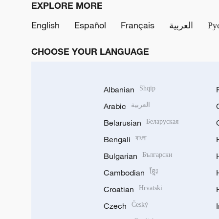
EXPLORE MORE
English
Español
Français
العربية
Ру
CHOOSE YOUR LANGUAGE
Albanian
Shqip
Arabic
العربية
Belarusian
Беларуская
Bengali
বাংলা
Bulgarian
Български
Cambodian
ខ្មែរ
Croatian
Hrvatski
Czech
Český