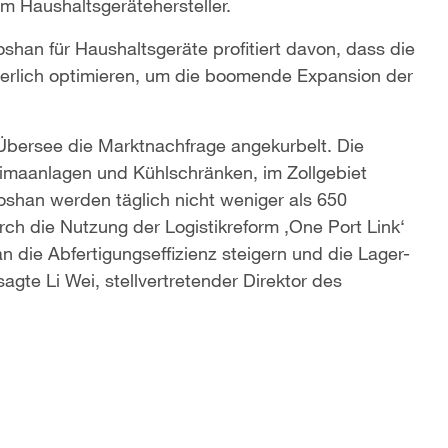
m Haushaltsgerätehersteller.
shan für Haushaltsgeräte profitiert davon, dass die
uierlich optimieren, um die boomende Expansion der
 Übersee die Marktnachfrage angekurbelt. Die
limaanlagen und Kühlschränken, im Zollgebiet
Foshan werden täglich nicht weniger als 650
rch die Nutzung der Logistikreform ‚One Port Link‘
n die Abfertigungseffizienz steigern und die Lager-
gte Li Wei, stellvertretender Direktor des