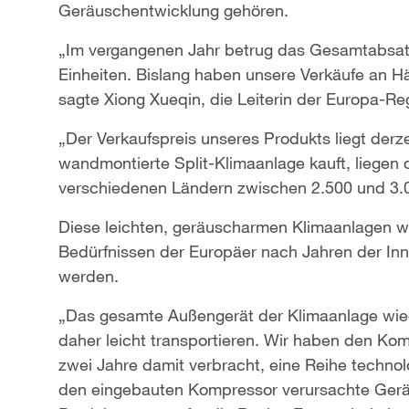
Geräuschentwicklung gehören.
„Im vergangenen Jahr betrug das Gesamtabsat
Einheiten. Bislang haben unsere Verkäufe an Hä
sagte Xiong Xueqin, die Leiterin der Europa-
„Der Verkaufspreis unseres Produkts liegt derz
wandmontierte Split-Klimaanlage kauft, liegen 
verschiedenen Ländern zwischen 2.500 und 3.00
Diese leichten, geräuscharmen Klimaanlagen wu
Bedürfnissen der Europäer nach Jahren der Inn
werden.
„Das gesamte Außengerät der Klimaanlage wieg
daher leicht transportieren. Wir haben den Ko
zwei Jahre damit verbracht, eine Reihe techno
den eingebauten Kompressor verursachte Geräu