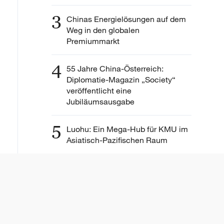
3
Chinas Energielösungen auf dem
Weg in den globalen
Premiummarkt
4
55 Jahre China-Österreich:
Diplomatie-Magazin „Society“
veröffentlicht eine
Jubiläumsausgabe
5
Luohu: Ein Mega-Hub für KMU im
Asiatisch-Pazifischen Raum