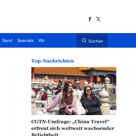
Sport
Specials
Wir
Suchen
Top-Nachrichten
CGTN-Umfrage: „China Travel“
erfreut sich weltweit wachsender
Beliebtheit