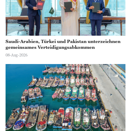
o
Saudi-Arabien, Türkei und Pakistan unterzeichnen
gemeinsames Verteidigungsabkommen
08-Aug-2026