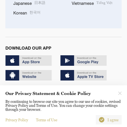
日本語
Tiếng Việt
Japanese
Vietnamese
한국어
Korean
DOWNLOAD OUR APP
Copyright © 2024 CGTN.
Our Privacy Statement & Cookie Policy
京ICP备20000184号
By continuing to browse our site you agree to our use of cookies, revised
Privacy Policy and Terms of Use. You can change your cookie settings
京公网安备 11010502050052号
through your browser.
Disinformation report hotline: 010-85061466
Privacy Policy
Terms of Use
I agree