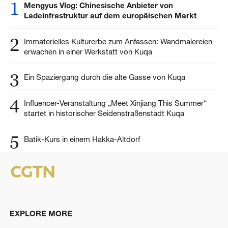
1
Mengyus Vlog: Chinesische Anbieter von
Ladeinfrastruktur auf dem europäischen Markt
2
Immaterielles Kulturerbe zum Anfassen: Wandmalereien
erwachen in einer Werkstatt von Kuqa
3
Ein Spaziergang durch die alte Gasse von Kuqa
4
Influencer-Veranstaltung „Meet Xinjiang This Summer“
startet in historischer Seidenstraßenstadt Kuqa
5
Batik-Kurs in einem Hakka-Altdorf
EXPLORE MORE