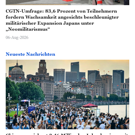
CGTN-Umfrage: 83,6 Prozent von Teilnehmern
fordern Wachsamkeit angesichts beschleunigter
militärischer Expansion Japans unter
„Neomilitarismus“
06-Aug-2026
Neueste Nachrichten