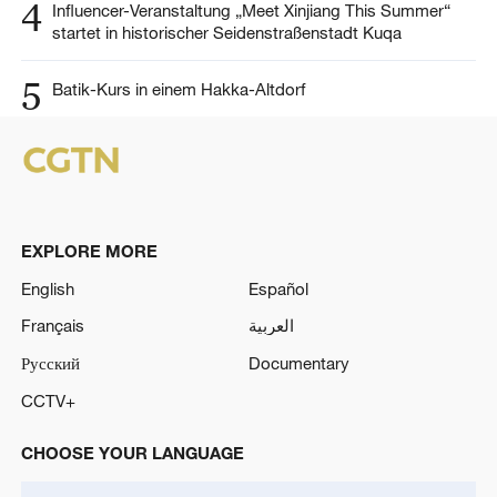
4
Influencer-Veranstaltung „Meet Xinjiang This Summer“
startet in historischer Seidenstraßenstadt Kuqa
5
Batik-Kurs in einem Hakka-Altdorf
EXPLORE MORE
English
Español
Français
العربية
Русский
Documentary
CCTV+
CHOOSE YOUR LANGUAGE