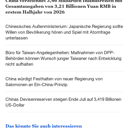
China verzeichnet 3,46 Milliarden Inlandsreisen mit
Gesamtausgaben von 3,21 Billionen Yuan RMB in
erstem Halbjahr von 2026
Chinesisches Außenministerium: Japanische Regierung sollte
Willen von Bevölkerung hören und Spiel mit Atomfrage
unterlassen
Büro für Taiwan-Angelegenheiten: Maßnahmen von DPP-
Behörden können Wunsch junger Taiwaner nach Entwicklung
nicht aufhalten
China würdigt Festhalten von neuer Regierung von
Salomonen an Ein-China-Prinzip
Chinas Devisenreserven steigen Ende Juli auf 3,419 Billionen
US-Dollar
Das könnte Sie auch interessieren