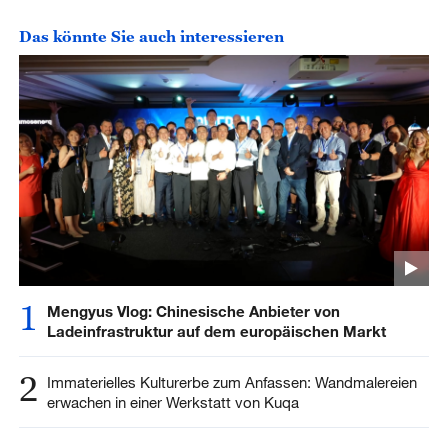
Das könnte Sie auch interessieren
1
Mengyus Vlog: Chinesische Anbieter von
Ladeinfrastruktur auf dem europäischen Markt
2
Immaterielles Kulturerbe zum Anfassen: Wandmalereien
erwachen in einer Werkstatt von Kuqa