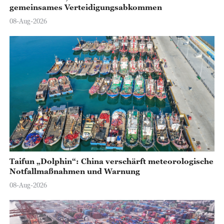
gemeinsames Verteidigungsabkommen
08-Aug-2026
Taifun „Dolphin“: China verschärft meteorologische
Notfallmaßnahmen und Warnung
08-Aug-2026