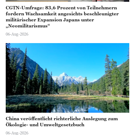
CGTN-Umfrage: 83,6 Prozent von Teilnehmern
fordern Wachsamkeit angesichts beschleunigter
militärischer Expansion Japans unter
„Neomilitarismus“
06-Aug-2026
China veröffentlicht richterliche Auslegung zum
Ökologie- und Umweltgesetzbuch
06-Aug-2026