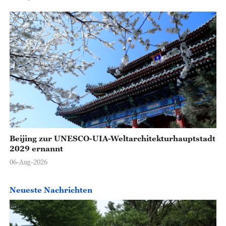
Beijing zur UNESCO-UIA-Weltarchitekturhauptstadt
2029 ernannt
06-Aug-2026
Neueste Nachrichten