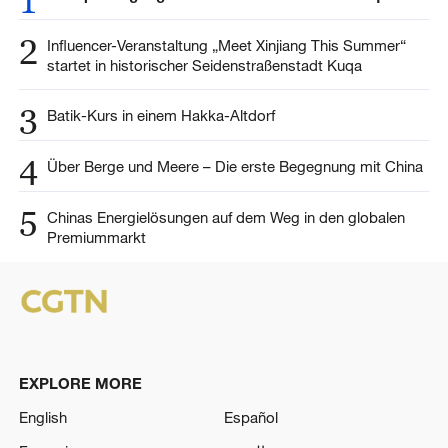
1
2
Influencer-Veranstaltung „Meet Xinjiang This Summer“
startet in historischer Seidenstraßenstadt Kuqa
3
Batik-Kurs in einem Hakka-Altdorf
4
Über Berge und Meere – Die erste Begegnung mit China
5
Chinas Energielösungen auf dem Weg in den globalen
Premiummarkt
EXPLORE MORE
English
Español