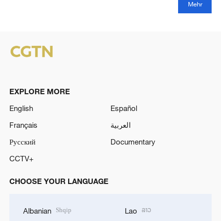
Mehr
EXPLORE MORE
English
Español
Français
العربية
Русский
Documentary
CCTV+
CHOOSE YOUR LANGUAGE
Shqip
ລາວ
Albanian
Lao