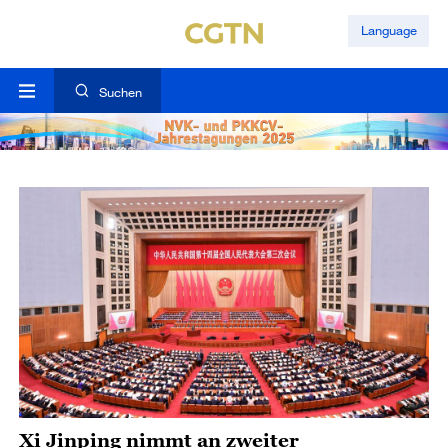
Language
Suchen
Xi Jinping nimmt an zweiter