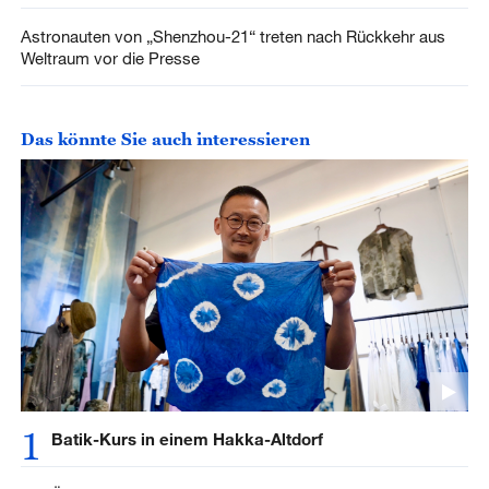
Astronauten von „Shenzhou-21“ treten nach Rückkehr aus
Weltraum vor die Presse
Das könnte Sie auch interessieren
1
Batik-Kurs in einem Hakka-Altdorf