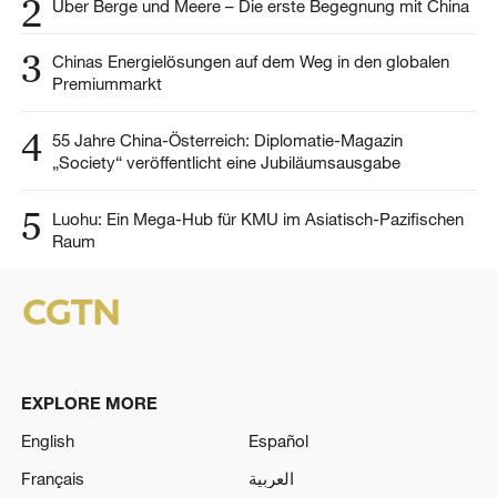
2
Über Berge und Meere – Die erste Begegnung mit China
3
Chinas Energielösungen auf dem Weg in den globalen
Premiummarkt
4
55 Jahre China-Österreich: Diplomatie-Magazin
„Society“ veröffentlicht eine Jubiläumsausgabe
5
Luohu: Ein Mega-Hub für KMU im Asiatisch-Pazifischen
Raum
EXPLORE MORE
English
Español
Français
العربية